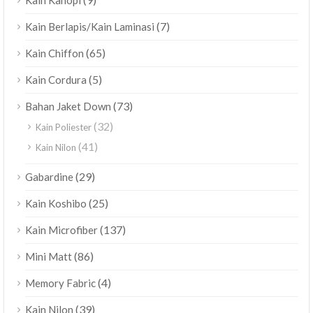
Kain Kanopi
(7)
Kain Berlapis/Kain Laminasi
(65)
Kain Chiffon
(5)
Kain Cordura
(73)
Bahan Jaket Down
(32)
Kain Poliester
(41)
Kain Nilon
(29)
Gabardine
(25)
Kain Koshibo
(137)
Kain Microfiber
(86)
Mini Matt
(4)
Memory Fabric
(39)
Kain Nilon