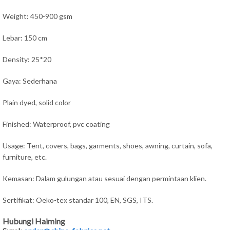
Weight: 450-900 gsm
Lebar: 150 cm
Density: 25*20
Gaya: Sederhana
Plain dyed, solid color
Finished: Waterproof, pvc coating
Usage: Tent, covers, bags, garments, shoes, awning, curtain, sofa,
furniture, etc.
Kemasan: Dalam gulungan atau sesuai dengan permintaan klien.
Sertifikat: Oeko-tex standar 100, EN, SGS, ITS.
Hubungi Haiming