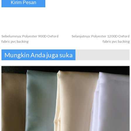
Sebelumnya:
Polyester 900D Oxford
Selanjutnya:
Polyester 1200D Oxford
fabric pvc backing
fabric pvc backing
Mungkin Anda juga suka