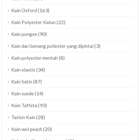
(163)
Kain Oxford
(22)
Kain Polyester Katun
(90)
Kain pongee
(3)
Kain dari benang poliester yang dipintal
(8)
Kain polyester mentah
(34)
Kain elastis
(87)
Kain Satin
(14)
Kain suede
(93)
Kain Taffeta
(28)
Taslon Kain
(20)
Kain wol peach