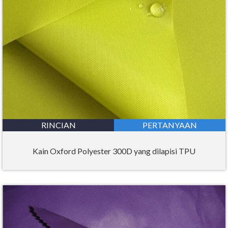
RINCIAN
PERTANYAAN
Kain Oxford Polyester 300D yang dilapisi TPU