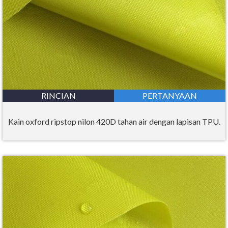
RINCIAN
PERTANYAAN
Kain oxford ripstop nilon 420D tahan air dengan lapisan TPU.