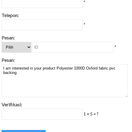
*
Telepon:
*
Pesan:
*
Pesan:
Verifikasi:
1 + 5 = ?