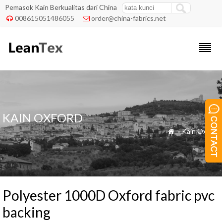
Pemasok Kain Berkualitas dari China
008615051486055
order@china-fabrics.net


KAIN OXFORD
»
Kain Oxford

Polyester 1000D Oxford fabric pvc
backing