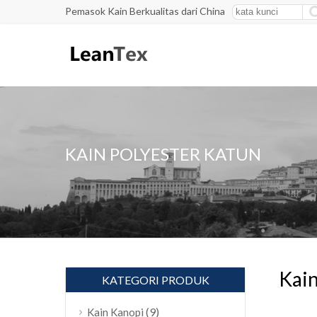
Pemasok Kain Berkualitas dari China
KAIN POLYESTER KATUN
Kain
KATEGORI PRODUK
(9)
Kain Kanopi