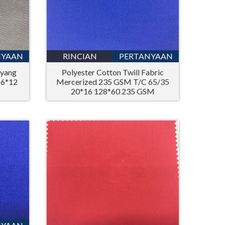
NYAAN
RINCIAN
PERTANYAAN
 yang
Polyester Cotton Twill Fabric
16*12
Mercerized 235 GSM T/C 65/35
20*16 128*60 235 GSM