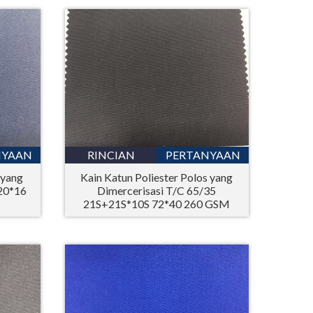
Bahasa Melayu
ไทย
NYAAN
RINCIAN
PERTANYAAN
 yang
Kain Katun Poliester Polos yang
20*16
Dimercerisasi T/C 65/35
21S+21S*10S 72*40 260 GSM