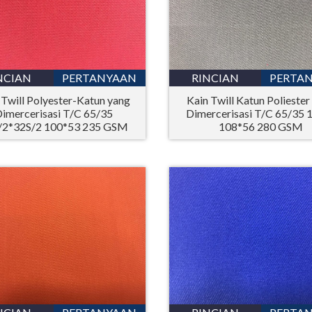
NCIAN
PERTANYAAN
RINCIAN
PERTA
 Twill Polyester-Katun yang
Kain Twill Katun Poliester
imercerisasi T/C 65/35
Dimercerisasi T/C 65/35 
/2*32S/2 100*53 235 GSM
108*56 280 GSM