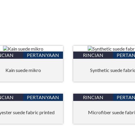
NCIAN
PERTANYAAN
RINCIAN
PERTA
Kain suede mikro
Synthetic suede fabri
NCIAN
PERTANYAAN
RINCIAN
PERTA
yester suede fabric printed
Microfiber suede fabr