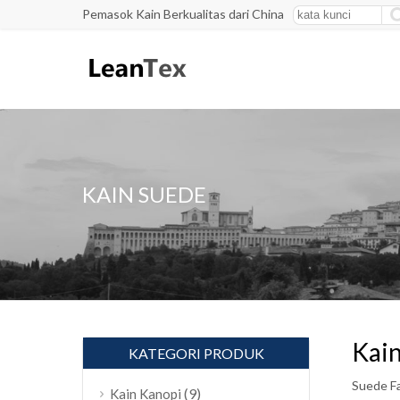
Pemasok Kain Berkualitas dari China
KAIN SUEDE
Kai
KATEGORI PRODUK
Suede Fa
(9)
Kain Kanopi