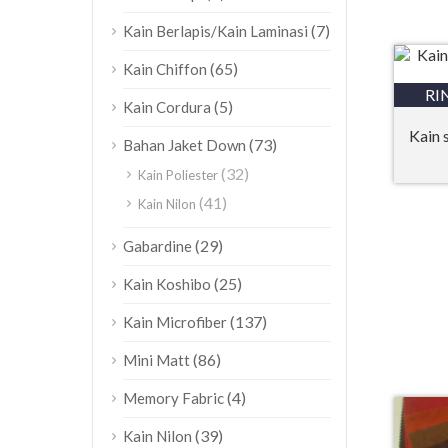
(7)
Kain Berlapis/Kain Laminasi
(65)
Kain Chiffon
RI
(5)
Kain Cordura
Kain 
(73)
Bahan Jaket Down
(32)
Kain Poliester
(41)
Kain Nilon
(29)
Gabardine
(25)
Kain Koshibo
(137)
Kain Microfiber
(86)
Mini Matt
(4)
Memory Fabric
(39)
Kain Nilon