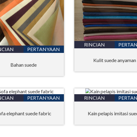
RINCIAN
PERTA
NCIAN
PERTANYAAN
Kulit suede anyaman
Bahan suede
NCIAN
PERTANYAAN
RINCIAN
PERTA
ofa elephant suede fabric
Kain pelapis imitasi su