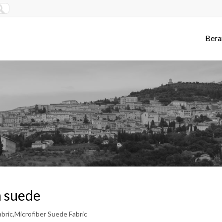
Bera
n suede
bric,Microfiber Suede Fabric