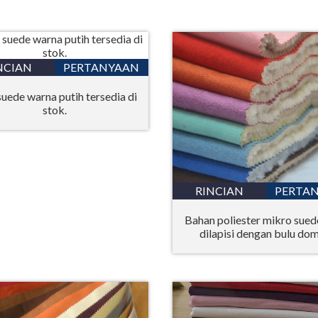
NCIAN
PERTANYAAN
suede warna putih tersedia di
stok.
RINCIAN
PERTA
Bahan poliester mikro sued
dilapisi dengan bulu do