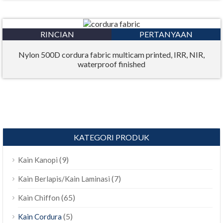
RINCIAN
PERTANYAAN
Nylon 500D cordura fabric multicam printed, IRR, NIR,
waterproof finished
KATEGORI PRODUK
(9)
Kain Kanopi
(7)
Kain Berlapis/Kain Laminasi
(65)
Kain Chiffon
(5)
Kain Cordura