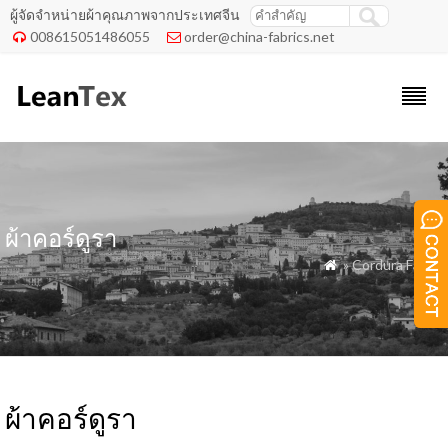
ผู้จัดจำหน่ายผ้าคุณภาพจากประเทศจีน
008615051486055
order@china-fabrics.net


ผ้าคอร์ดูรา
» Cordura Fabric

ผ้าคอร์ดูรา