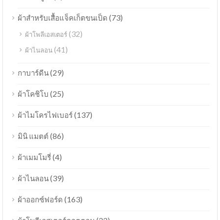
(73)
ผ้าสำหรับเสื้อแจ็คเก็ตขนเป็ด
(32)
ผ้าโพลีเอสเตอร์
(41)
ผ้าไนลอน
(29)
กาบาร์ดีน
(25)
ผ้าโคชิโบ
(137)
ผ้าไมโครไฟเบอร์
(86)
มินิ แมตต์
(4)
ผ้าเมมโมรี่
(39)
ผ้าไนลอน
(163)
ผ้าออกซ์ฟอร์ด