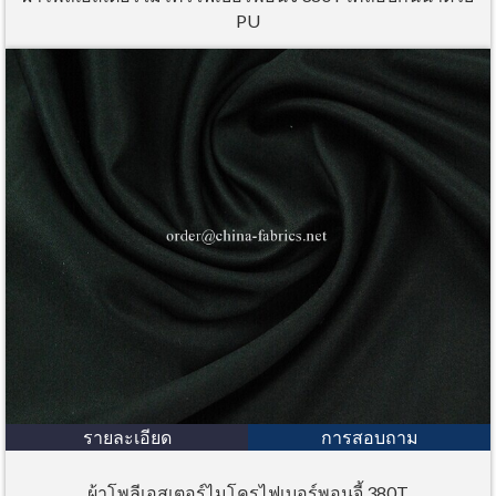
PU
รายละเอียด
การสอบถาม
ผ้าโพลีเอสเตอร์ไมโครไฟเบอร์พอนจี้ 380T