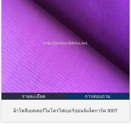
รายละเอียด
การสอบถาม
ผ้าโพลีเอสเตอร์ไมโครไฟเบอร์ปอนจ์แจ็คการ์ด 300T