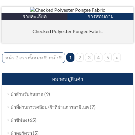
รายละเอียด
การสอบถาม
Checked Polyester Pongee Fabric
หน้า 1 จากทั้งหมด % หน้า %
1
2
3
4
5
»
หมวดหมู่สินค้า
(9)
ผ้าสำหรับกันสาด
(7)
ผ้าที่ผ่านการเคลือบ/ผ้าที่ผ่านการลามิเนต
(65)
ผ้าชีฟอง
(5)
ผ้าคอร์ดูรา