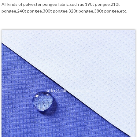
All kinds of polyester pongee fabric,such as 190t pongee,210t
pongee,240t pongee,300t pongee,320t pongee,380t pongee,etc.