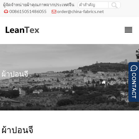
ผู้จัดจำหน่ายผ้าคุณภาพจากประเทศจีน
008615051486055
order@china-fabrics.net


ผ้าปอนจี
» Pongee fabric

ผ้าปอนจี