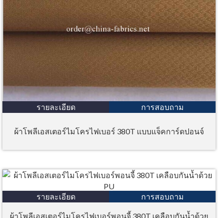
รายละเอียด
การสอบถาม
ผ้าโพลีเอสเตอร์ไมโครไฟเบอร์ 380T แบบแจ็คการ์ดปอนจ์
รายละเอียด
การสอบถาม
ผ้าโพลีเอสเตอร์ไมโครไฟเบอร์พอนจี้ 380T เคลือบกันน้ำด้วย