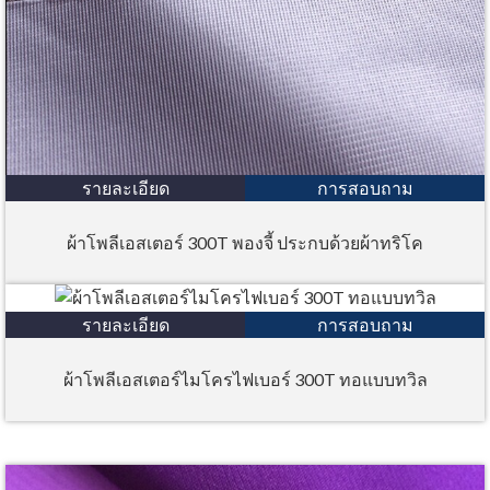
รายละเอียด
การสอบถาม
ผ้าโพลีเอสเตอร์ 300T พองจี้ ประกบด้วยผ้าทริโค
รายละเอียด
การสอบถาม
ผ้าโพลีเอสเตอร์ไมโครไฟเบอร์ 300T ทอแบบทวิล