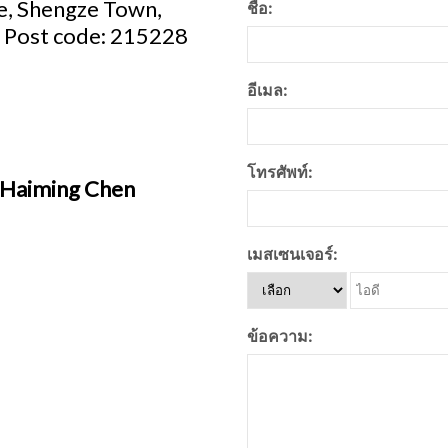
, Shengze Town,
ชื่อ:
a. Post code: 215228
อีเมล:
โทรศัพท์:
ll Haiming Chen
เมสเซนเจอร์:
ข้อความ: