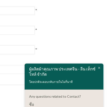
Polski
Bahasa Melayu
*
*
*
ผู้ผลิตผ้าคุณภาพ ประเทศจีน - ลีน เท็กซ์
*
ไทล์ จำกัด
โดยปกติจะตอบกลับภายในไม่กี่นาที
Any questions related to Contact?
ชื่อ