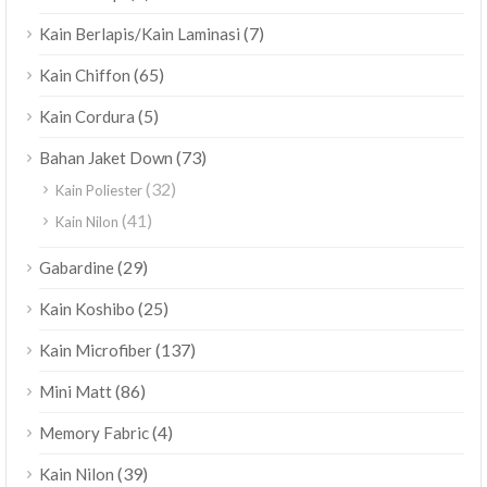
(7)
Kain Berlapis/Kain Laminasi
(65)
Kain Chiffon
(5)
Kain Cordura
(73)
Bahan Jaket Down
(32)
Kain Poliester
(41)
Kain Nilon
(29)
Gabardine
(25)
Kain Koshibo
(137)
Kain Microfiber
(86)
Mini Matt
(4)
Memory Fabric
(39)
Kain Nilon