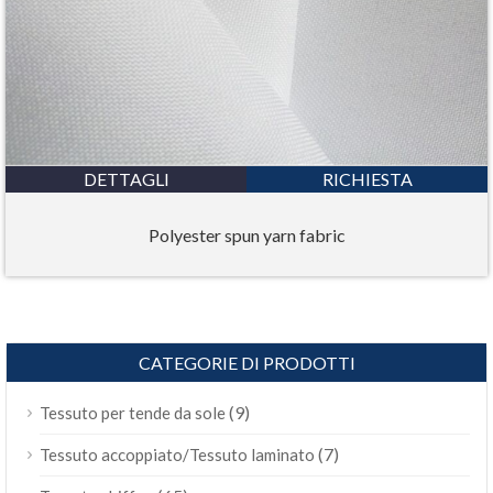
DETTAGLI
RICHIESTA
Polyester spun yarn fabric
CATEGORIE DI PRODOTTI
(9)
Tessuto per tende da sole
(7)
Tessuto accoppiato/Tessuto laminato