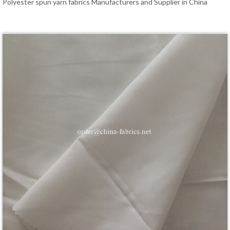
Polyester spun yarn fabrics Manufacturers and Supplier in China