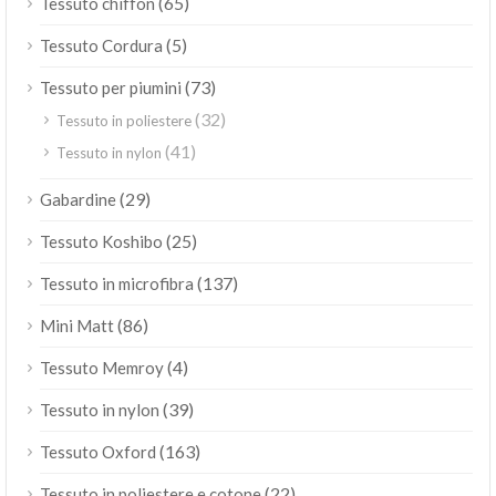
(65)
Tessuto chiffon
(5)
Tessuto Cordura
(73)
Tessuto per piumini
(32)
Tessuto in poliestere
(41)
Tessuto in nylon
(29)
Gabardine
(25)
Tessuto Koshibo
(137)
Tessuto in microfibra
(86)
Mini Matt
(4)
Tessuto Memroy
(39)
Tessuto in nylon
(163)
Tessuto Oxford
(22)
Tessuto in poliestere e cotone