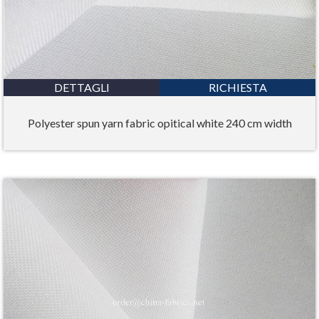
DETTAGLI
RICHIESTA
Polyester spun yarn fabric opitical white 240 cm width