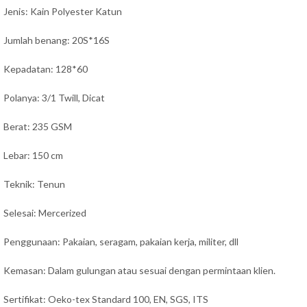
Jenis: Kain Polyester Katun
Jumlah benang: 20S*16S
Kepadatan: 128*60
Polanya: 3/1 Twill, Dicat
Berat: 235 GSM
Lebar: 150 cm
Teknik: Tenun
Selesai: Mercerized
Penggunaan:
Pakaian, seragam, pakaian kerja, militer,
dll
Kemasan: Dalam gulungan atau sesuai dengan permintaan klien.
Sertifikat: Oeko-tex Standard 100, EN, SGS, ITS