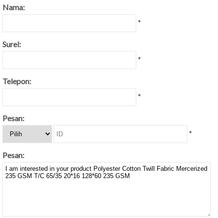
Nama:
*
Surel:
*
Telepon:
*
Pesan:
*
Pesan: