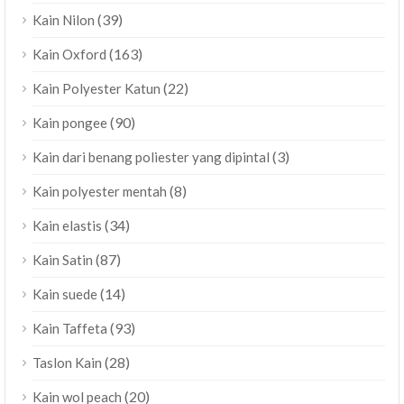
(39)
Kain Nilon
(163)
Kain Oxford
(22)
Kain Polyester Katun
(90)
Kain pongee
(3)
Kain dari benang poliester yang dipintal
(8)
Kain polyester mentah
(34)
Kain elastis
(87)
Kain Satin
(14)
Kain suede
(93)
Kain Taffeta
(28)
Taslon Kain
(20)
Kain wol peach