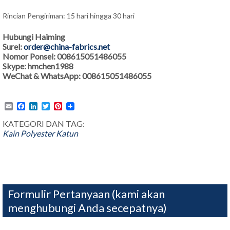
Rincian Pengiriman: 15 hari hingga 30 hari
Hubungi Haiming
Surel:
order@china-fabrics.net
Nomor Ponsel: 008615051486055
Skype: hmchen1988
WeChat & WhatsApp: 008615051486055
Email
Facebook
LinkedIn
Twitter
Pinterest
KATEGORI DAN TAG:
Kain Polyester Katun
Formulir Pertanyaan (kami akan
menghubungi Anda secepatnya)