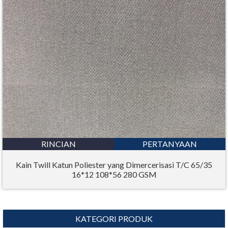
RINCIAN
PERTANYAAN
Kain Twill Katun Poliester yang Dimercerisasi T/C 65/35
16*12 108*56 280 GSM
KATEGORI PRODUK