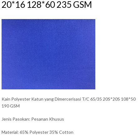
20*16 128*60 235 GSM
Kain Polyester Katun yang Dimercerisasi T/C 65/35 20S*20S 108*50
190 GSM
Jenis Pasokan: Pesanan Khusus
Material: 65% Polyester 35% Cotton