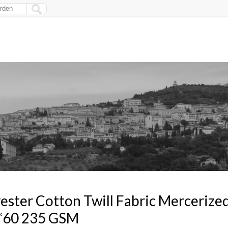
ester Cotton Twill Fabric Merceriz
*60 235 GSM