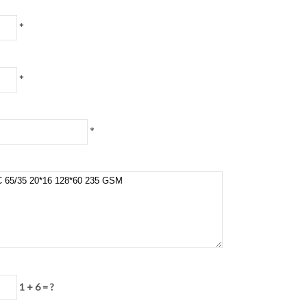
*
*
*
1 + 6 = ?