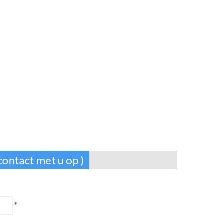
contact met u op )
*