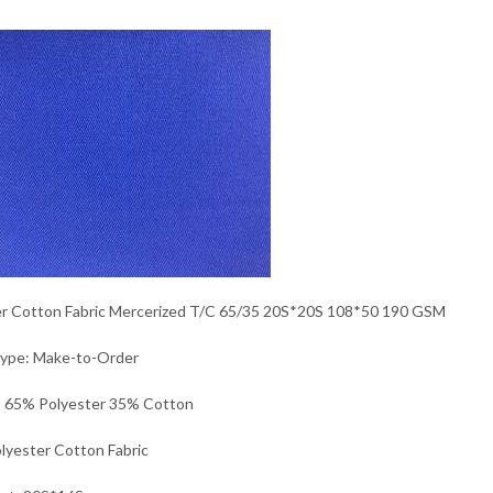
er Cotton Fabric Mercerized T/C 65/35 20S*20S 108*50 190 GSM
Type: Make-to-Order
: 65% Polyester 35% Cotton
lyester Cotton Fabric