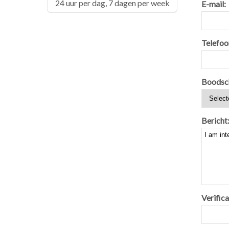
24 uur per dag, 7 dagen per week
E-mail:
Telefoo
Boodsc
Bericht
Verifica