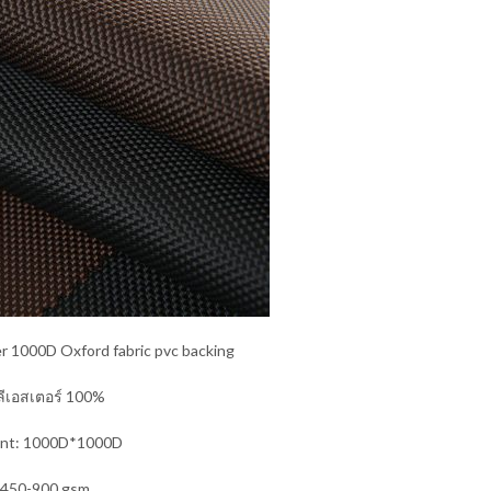
r 1000D Oxford fabric pvc backing
พลีเอสเตอร์ 100%
unt: 1000D*1000D
 450-900 gsm