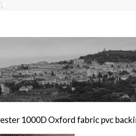
ester 1000D Oxford fabric pvc back