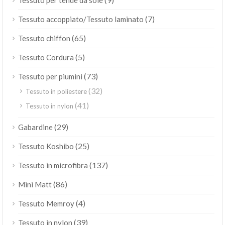
Tessuto per tende da sole
(7)
Tessuto accoppiato/Tessuto laminato
(65)
Tessuto chiffon
(5)
Tessuto Cordura
(73)
Tessuto per piumini
(32)
Tessuto in poliestere
(41)
Tessuto in nylon
(29)
Gabardine
(25)
Tessuto Koshibo
(137)
Tessuto in microfibra
(86)
Mini Matt
(4)
Tessuto Memroy
(39)
Tessuto in nylon