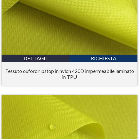
DETTAGLI
RICHIESTA
Tessuto oxford ripstop in nylon 420D impermeabile laminato
in TPU