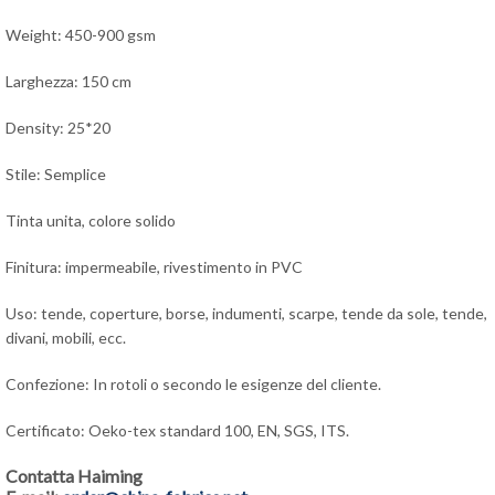
Weight: 450-900 gsm
Larghezza: 150 cm
Density: 25*20
Stile: Semplice
Tinta unita, colore solido
Finitura: impermeabile, rivestimento in PVC
Uso: tende, coperture, borse, indumenti, scarpe, tende da sole, tende,
divani, mobili, ecc.
Confezione: In rotoli o secondo le esigenze del cliente.
Certificato: Oeko-tex standard 100, EN, SGS, ITS.
Contatta Haiming