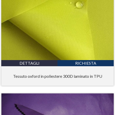
DETTAGLI
RICHIESTA
Tessuto oxford in poliestere 300D laminato in TPU