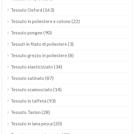
(163)
Tessuto Oxford
(22)
Tessuto in poliestere e cotone
(90)
Tessuto pongee
(3)
Tessuti in filato di poliestere
(8)
Tessuto grezzo in poliestere
(34)
Tessuto elasticizzato
(87)
Tessuto satinato
(14)
Tessuto scamosciato
(93)
Tessuto in taffetà
(28)
Tessuto Taslon
(20)
Tessuto in lana pesca