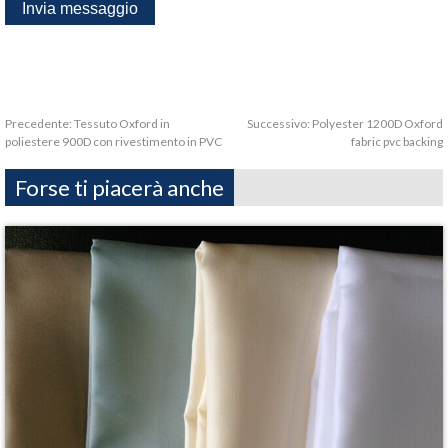
Precedente:
Tessuto Oxford in
Successivo:
Polyester 1200D Oxford
poliestere 900D con rivestimento in PVC
fabric pvc backing
Forse ti piacerà anche