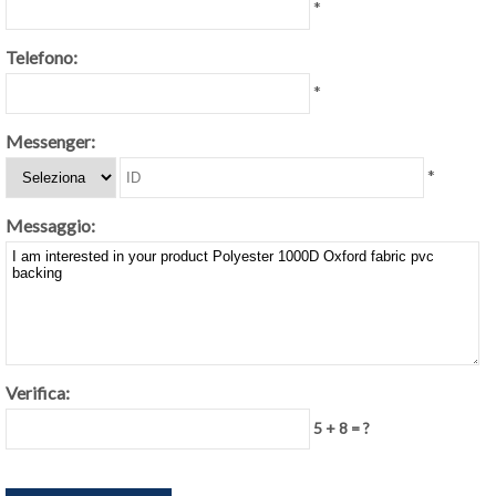
*
Telefono:
*
Messenger:
*
Messaggio:
Verifica:
5 + 8 = ?