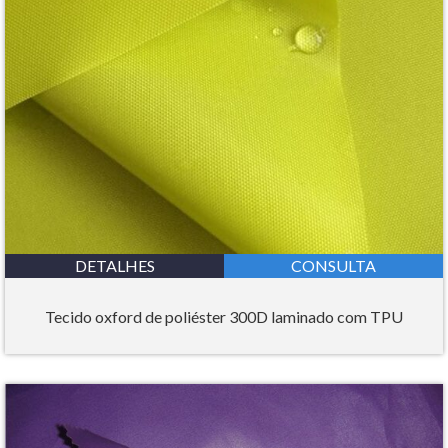
DETALHES
CONSULTA
Tecido oxford de poliéster 300D laminado com TPU