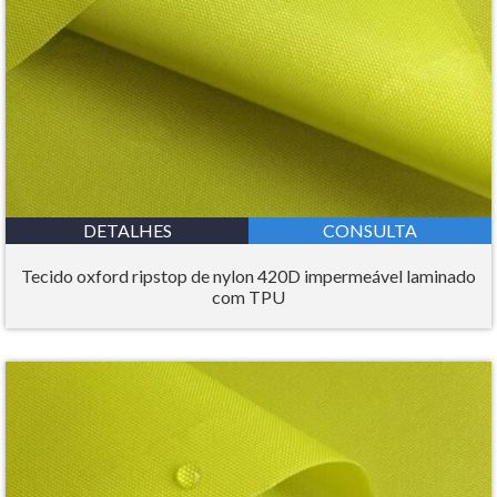
DETALHES
CONSULTA
Tecido oxford ripstop de nylon 420D impermeável laminado
com TPU