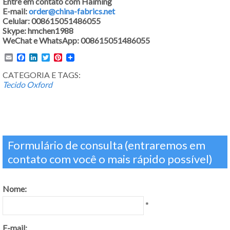
Entre em contato com Haiming
E-mail:
order@china-fabrics.net
Celular: 008615051486055
Skype: hmchen1988
WeChat e WhatsApp: 008615051486055
Email
Facebook
LinkedIn
Twitter
Pinterest
CATEGORIA E TAGS:
Tecido Oxford
Formulário de consulta (entraremos em
contato com você o mais rápido possível)
Nome:
*
E-mail: