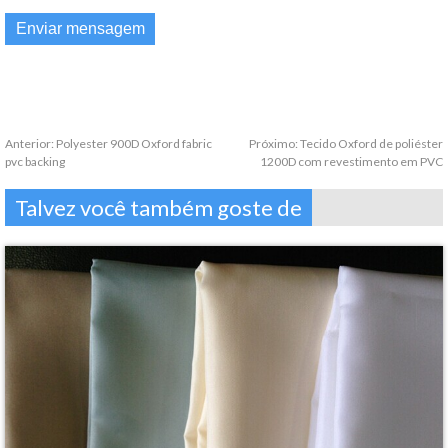
Anterior:
Polyester 900D Oxford fabric
Próximo:
Tecido Oxford de poliéster
pvc backing
1200D com revestimento em PVC
Talvez você também goste de