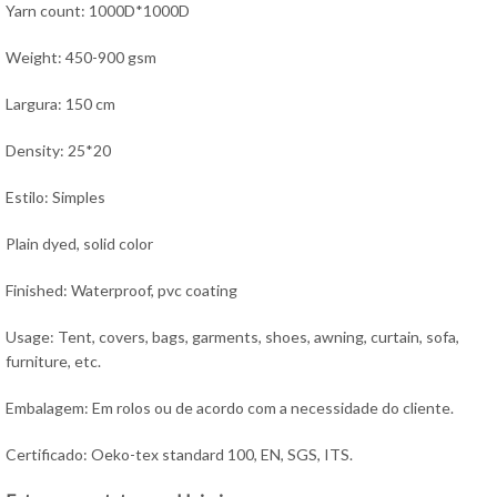
Yarn count: 1000D*1000D
Weight: 450-900 gsm
Largura: 150 cm
Density: 25*20
Estilo: Simples
Plain dyed, solid color
Finished: Waterproof, pvc coating
Usage: Tent, covers, bags, garments, shoes, awning, curtain, sofa,
furniture, etc.
Embalagem: Em rolos ou de acordo com a necessidade do cliente.
Certificado: Oeko-tex standard 100, EN, SGS, ITS.