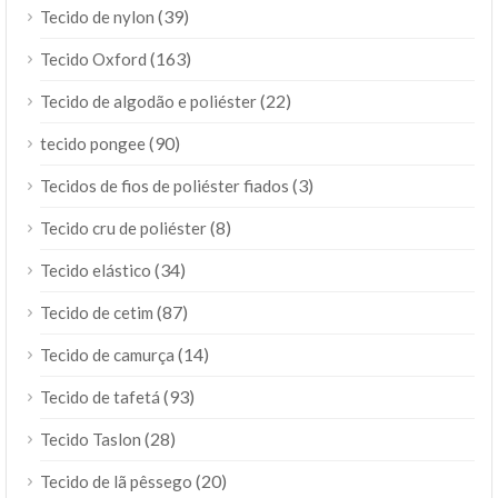
(39)
Tecido de nylon
(163)
Tecido Oxford
(22)
Tecido de algodão e poliéster
(90)
tecido pongee
(3)
Tecidos de fios de poliéster fiados
(8)
Tecido cru de poliéster
(34)
Tecido elástico
(87)
Tecido de cetim
(14)
Tecido de camurça
(93)
Tecido de tafetá
(28)
Tecido Taslon
(20)
Tecido de lã pêssego