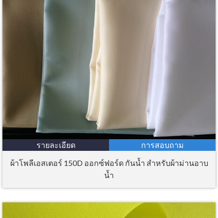
รายละเอียด
การสอบถาม
ผ้าโพลีเอสเตอร์ 150D ออกซ์ฟอร์ด กันน้ำ สำหรับผ้าม่านอาบ
น้ำ