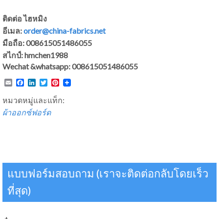
ติดต่อ ไฮหมิง
อีเมล:
order@china-fabrics.net
มือถือ: 008615051486055
สไกป์: hmchen1988
Wechat &whatsapp: 008615051486055
Email
Facebook
LinkedIn
Twitter
Pinterest
หมวดหมู่และแท็ก:
ผ้าออกซ์ฟอร์ด
แบบฟอร์มสอบถาม (เราจะติดต่อกลับโดยเร็ว
ที่สุด)