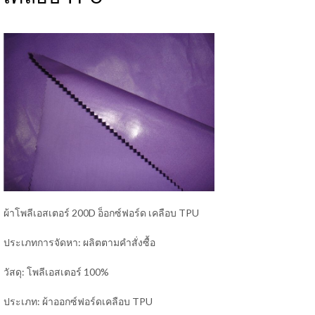
ผ้าโพลีเอสเตอร์ 200D อ็อกซ์ฟอร์ด เคลือบ TPU
ประเภทการจัดหา: ผลิตตามคำสั่งซื้อ
วัสดุ: โพลีเอสเตอร์ 100%
ประเภท: ผ้าออกซ์ฟอร์ดเคลือบ TPU