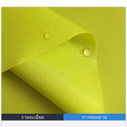
รายละเอียด
การสอบถาม