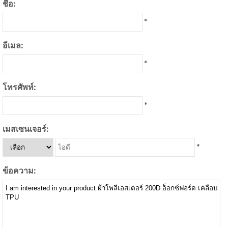
ชื่อ:
*
อีเมล:
*
โทรศัพท์:
*
เมสเซนเจอร์:
*
ข้อความ: