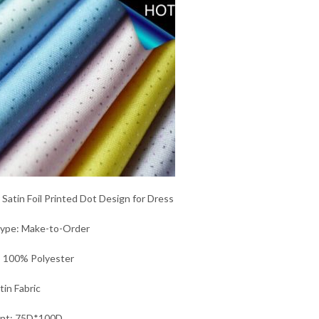
 Satin Foil Printed Dot Design for Dress
Type: Make-to-Order
: 100% Polyester
tin Fabric
unt: 75D*100D