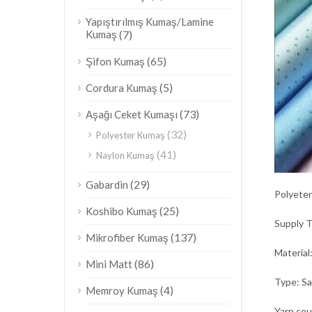
Yapıştırılmış Kumaş/Lamine
Kumaş
(7)
(65)
Şifon Kumaş
(5)
Cordura Kumaş
(73)
Aşağı Ceket Kumaşı
(32)
Polyester Kumaş
(41)
Naylon Kumaş
(29)
Gabardin
Polyeter
(25)
Koshibo Kumaş
Supply 
(137)
Mikrofiber Kumaş
Material
(86)
Mini Matt
Type: Sa
(4)
Memroy Kumaş
Yarn co