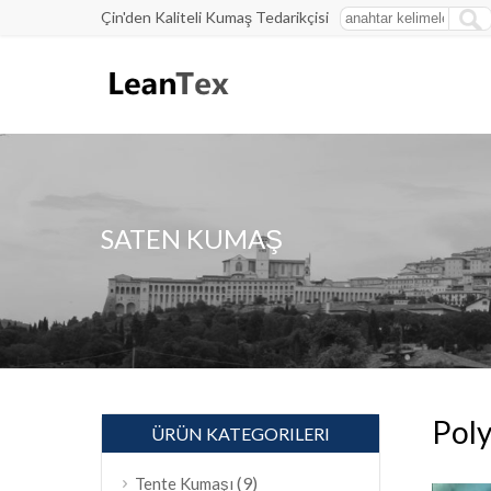
Çin'den Kaliteli Kumaş Tedarikçisi
SATEN KUMAŞ
Poly
ÜRÜN KATEGORILERI
(9)
Tente Kumaşı