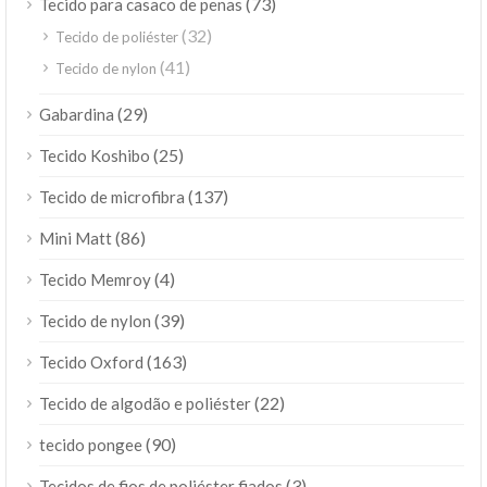
(73)
Tecido para casaco de penas
(32)
Tecido de poliéster
(41)
Tecido de nylon
(29)
Gabardina
(25)
Tecido Koshibo
(137)
Tecido de microfibra
(86)
Mini Matt
(4)
Tecido Memroy
(39)
Tecido de nylon
(163)
Tecido Oxford
(22)
Tecido de algodão e poliéster
(90)
tecido pongee
(3)
Tecidos de fios de poliéster fiados