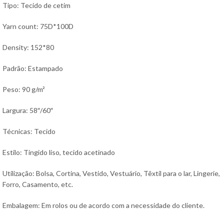
Tipo: Tecido de cetim
Yarn count: 75D*100D
Density: 152*80
Padrão: Estampado
Peso: 90 g/m²
Largura: 58″/60″
Técnicas: Tecido
Estilo: Tingido liso, tecido acetinado
Utilização: Bolsa, Cortina, Vestido, Vestuário, Têxtil para o lar, Lingerie,
Forro, Casamento, etc.
Embalagem: Em rolos ou de acordo com a necessidade do cliente.