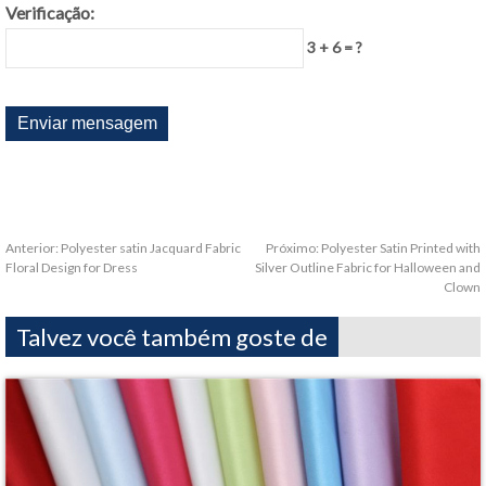
Verificação:
3 + 6 = ?
Anterior:
Polyester satin Jacquard Fabric
Próximo:
Polyester Satin Printed with
Floral Design for Dress
Silver Outline Fabric for Halloween and
Clown
Talvez você também goste de