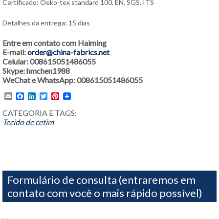
Certificado: Oeko-tex standard 100, EN, SGS, ITS
Detalhes da entrega: 15 dias
Entre em contato com Haiming
E-mail:
order@china-fabrics.net
Celular: 008615051486055
Skype: hmchen1988
WeChat e WhatsApp: 008615051486055
Email
Facebook
LinkedIn
Twitter
Pinterest
CATEGORIA E TAGS:
Tecido de cetim
Formulário de consulta (entraremos em
contato com você o mais rápido possível)