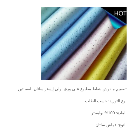
ميم منقوش بنقاط مطبوع على ورق بولي إيستر ساتان للفساتين
ع التوريد: حسب الطلب
دة: 100% بوليستر
نوع: قماش ساتان