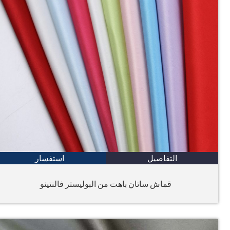
التفاصيل
استفسار
قماش ساتان باهت من البوليستر فالنتينو