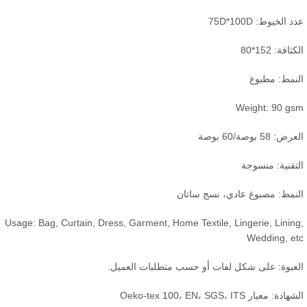
د الخيوط: 75D*100D
ثافة: 152*80
نمط: مطبوع
Weight: 90 gs
ض: 58 بوصة/60 بوصة
تقنية: منسوجة
نمط: مصبوغ عادي، نسج ساتان
Usage: Bag, Curtain, Dress, Garment, Home Textile, Lingerie, Linin
Wedding, e
عبوة: على شكل لفات أو حسب متطلبات العميل.
ادة: معيار Oeko-tex 100، EN، SGS، ITS