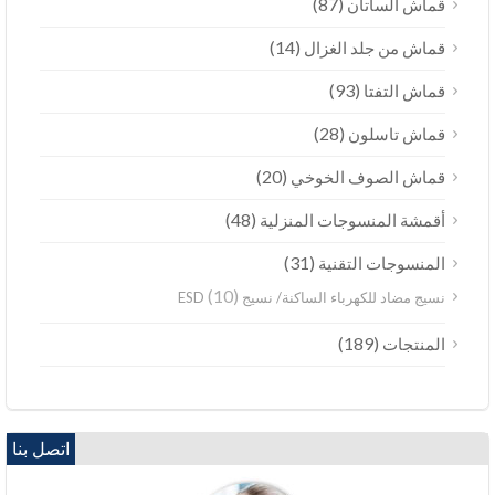
(87)
قماش الساتان
(14)
قماش من جلد الغزال
(93)
قماش التفتا
(28)
قماش تاسلون
(20)
قماش الصوف الخوخي
(48)
أقمشة المنسوجات المنزلية
(31)
المنسوجات التقنية
(10)
نسيج مضاد للكهرباء الساكنة/ نسيج ESD
(189)
المنتجات
اتصل بنا