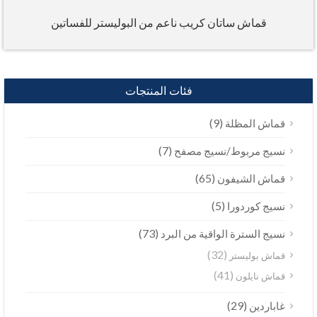
قماش ساتان كريب ناعم من البوليستر للفساتين
فئات المنتجات
(9)
قماش المظلة
(7)
نسيج مربوط/نسيج مصفح
(65)
قماش الشيفون
(5)
نسيج كوردورا
(73)
نسيج السترة الواقية من البرد
(32)
قماش بوليستر
(41)
قماش نايلون
(29)
غاباردين