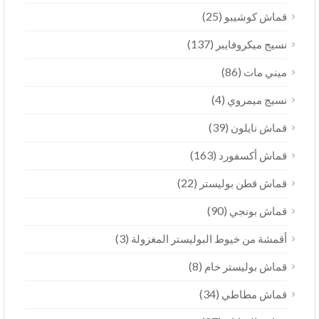
(25)
قماش كوشيبو
(137)
نسيج ميكروفايبر
(86)
ميني مات
(4)
نسيج ميمروي
(39)
قماش نايلون
(163)
قماش أكسفورد
(22)
قماش قطن بوليستر
(90)
قماش بونجي
(3)
أقمشة من خيوط البوليستر المغزولة
(8)
قماش بوليستر خام
(34)
قماش مطاطي