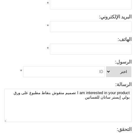
*
بريد الإلكتروني:
*
هاتف:
*
لرسول:
*
رسالة:
لتحقق: