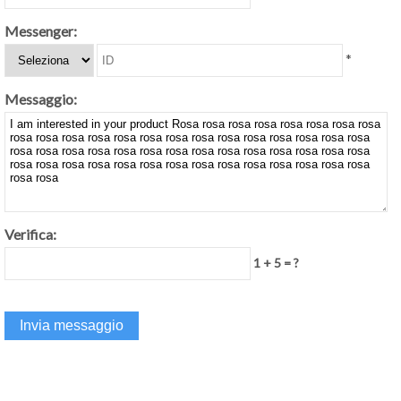
Messenger:
*
Messaggio:
Verifica:
1 + 5 = ?