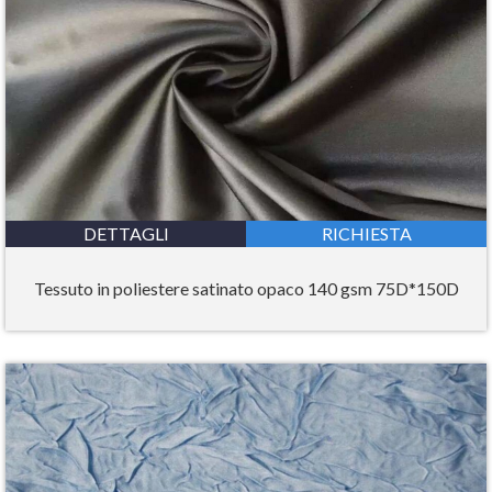
DETTAGLI
RICHIESTA
Tessuto in poliestere satinato opaco 140 gsm 75D*150D