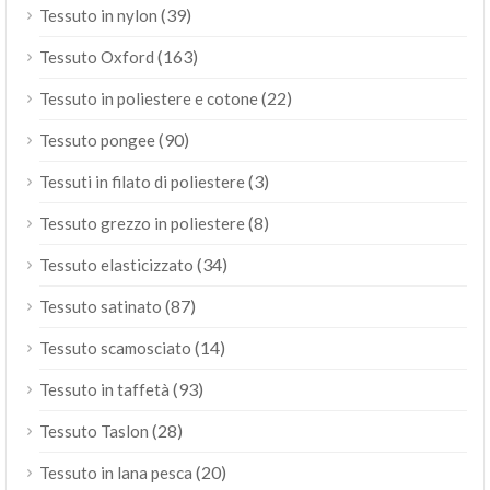
(39)
Tessuto in nylon
(163)
Tessuto Oxford
(22)
Tessuto in poliestere e cotone
(90)
Tessuto pongee
(3)
Tessuti in filato di poliestere
(8)
Tessuto grezzo in poliestere
(34)
Tessuto elasticizzato
(87)
Tessuto satinato
(14)
Tessuto scamosciato
(93)
Tessuto in taffetà
(28)
Tessuto Taslon
(20)
Tessuto in lana pesca