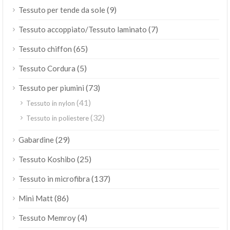
(9)
Tessuto per tende da sole
(7)
Tessuto accoppiato/Tessuto laminato
(65)
Tessuto chiffon
(5)
Tessuto Cordura
(73)
Tessuto per piumini
(41)
Tessuto in nylon
(32)
Tessuto in poliestere
(29)
Gabardine
(25)
Tessuto Koshibo
(137)
Tessuto in microfibra
(86)
Mini Matt
(4)
Tessuto Memroy