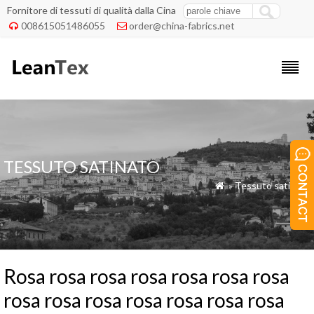
Fornitore di tessuti di qualità dalla Cina
008615051486055
order@china-fabrics.net


TESSUTO SATINATO
»
Tessuto satinato

Rosa rosa rosa rosa rosa rosa rosa
rosa rosa rosa rosa rosa rosa rosa