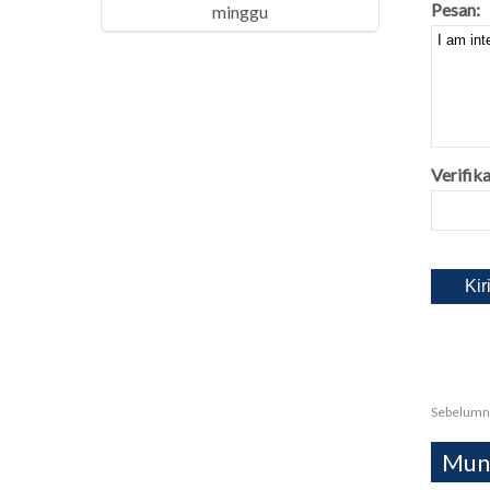
Pesan:
minggu
Verifika
Sebelumn
Mung