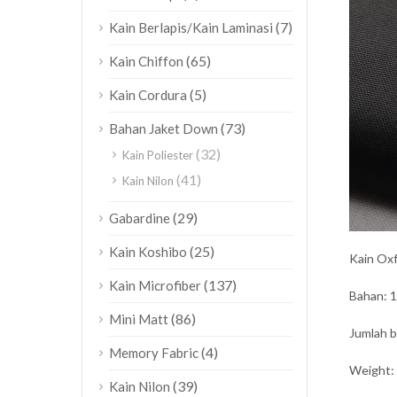
(7)
Kain Berlapis/Kain Laminasi
(65)
Kain Chiffon
(5)
Kain Cordura
(73)
Bahan Jaket Down
(32)
Kain Poliester
(41)
Kain Nilon
(29)
Gabardine
(25)
Kain Koshibo
Kain Oxf
(137)
Kain Microfiber
Bahan: 1
(86)
Mini Matt
Jumlah 
(4)
Memory Fabric
Weight:
(39)
Kain Nilon