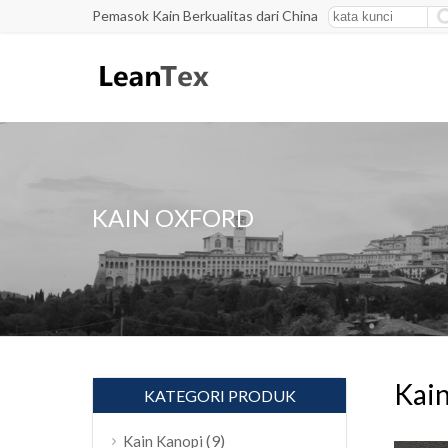
Pemasok Kain Berkualitas dari China
KAIN OXFORD
Kain
KATEGORI PRODUK
(9)
Kain Kanopi