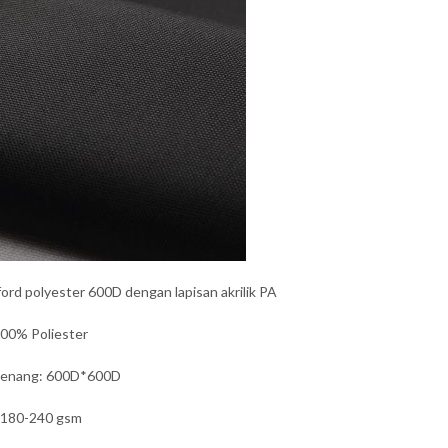
ord polyester 600D dengan lapisan akrilik PA
00% Poliester
benang: 600D*600D
 180-240 gsm