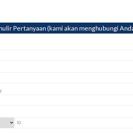
ulir Pertanyaan (kami akan menghubungi And
: