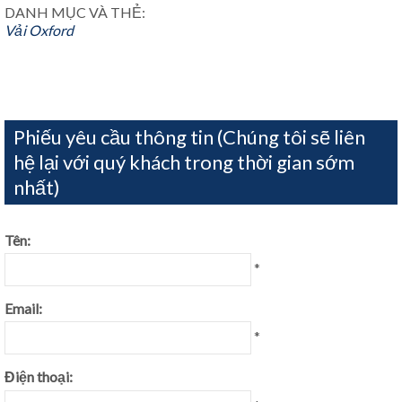
DANH MỤC VÀ THẺ:
Vải Oxford
Phiếu yêu cầu thông tin (Chúng tôi sẽ liên
hệ lại với quý khách trong thời gian sớm
nhất)
Tên:
*
Email:
*
Điện thoại: