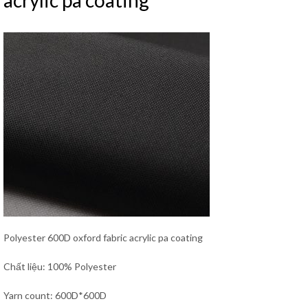
acrylic pa coating
Polyester 600D oxford fabric acrylic pa coating
Chất liệu: 100% Polyester
Yarn count: 600D*600D