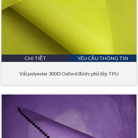
CHI TIẾT
YÊU CẦU THÔNG TIN
Vải polyester 300D Oxford được phủ lớp TPU