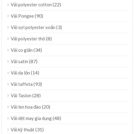
(22)
Vải polyester cotton
(90)
Vải Pongee
(3)
Vải sợi polyester xoắn
(8)
Vải polyester thô
(34)
Vải co giãn
(87)
Vải satin
(14)
Vải da lộn
(93)
Vải taffeta
(28)
Vải Taslon
(20)
Vải len hoa đào
(48)
Vải dệt may gia dụng
(31)
Vải kỹ thuật