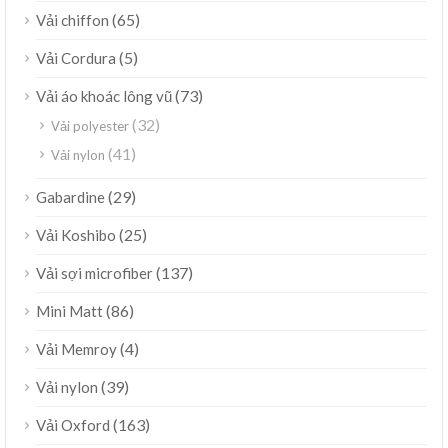
(65)
Vải chiffon
(5)
Vải Cordura
(73)
Vải áo khoác lông vũ
(32)
Vải polyester
(41)
Vải nylon
(29)
Gabardine
(25)
Vải Koshibo
(137)
Vải sợi microfiber
(86)
Mini Matt
(4)
Vải Memroy
(39)
Vải nylon
(163)
Vải Oxford