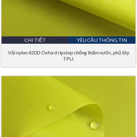
CHI TIẾT
YÊU CẦU THÔNG TIN
Vải nylon 420D Oxford ripstop chống thấm nước, phủ lớp
TPU.