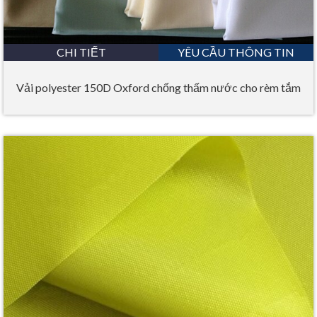
CHI TIẾT
YÊU CẦU THÔNG TIN
Vải polyester 150D Oxford chống thấm nước cho rèm tắm