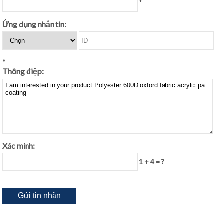
*
Ứng dụng nhắn tin:
*
Thông điệp:
Xác minh:
1 + 4 = ?