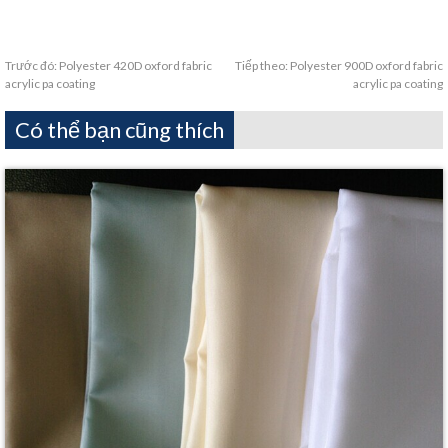
Trước đó:
Polyester 420D oxford fabric
Tiếp theo:
Polyester 900D oxford fabric
acrylic pa coating
acrylic pa coating
Có thể bạn cũng thích