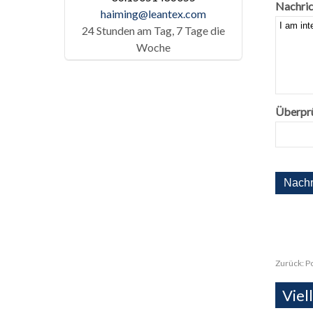
Nachric
haiming@leantex.com
24 Stunden am Tag, 7 Tage die
Woche
Überpr
Zurück:
P
Viel