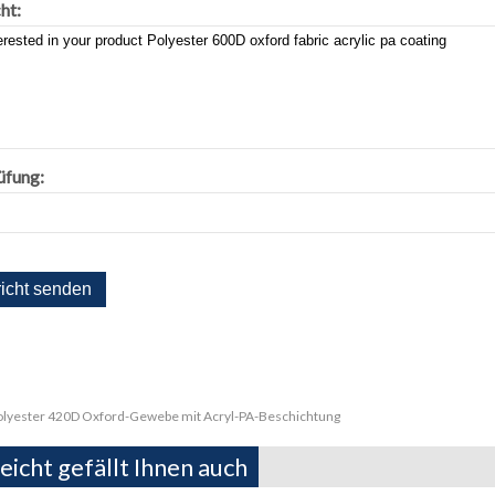
ht:
üfung:
olyester 420D Oxford-Gewebe mit Acryl-PA-Beschichtung
leicht gefällt Ihnen auch