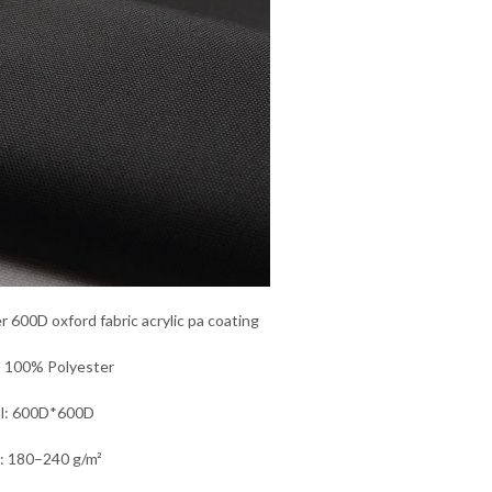
r 600D oxford fabric acrylic pa coating
: 100% Polyester
hl: 600D*600D
: 180–240 g/m²