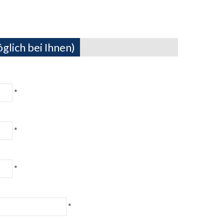
glich bei Ihnen)
*
*
*
*