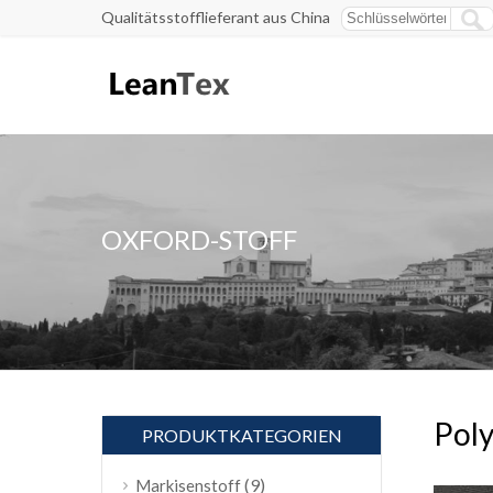
Qualitätsstofflieferant aus China
OXFORD-STOFF
Poly
PRODUKTKATEGORIEN
(9)
Markisenstoff