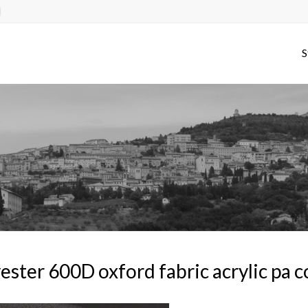
S
ester 600D oxford fabric acrylic pa c