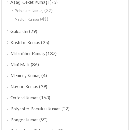
(73)
Aşağı Ceket Kumaşı
(32)
Polyester Kumaş
(41)
Naylon Kumaş
(29)
Gabardin
(25)
Koshibo Kumaş
(137)
Mikrofiber Kumaş
(86)
Mini Matt
(4)
Memroy Kumaş
(39)
Naylon Kumaş
(163)
Oxford Kumaş
(22)
Polyester Pamuklu Kumaş
(90)
Pongee kumaş