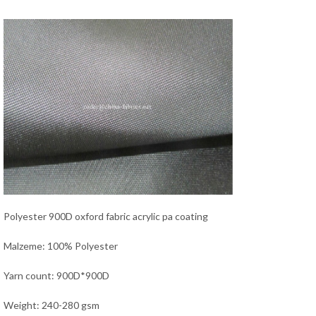
Polyester 900D oxford fabric acrylic pa coating
Malzeme: 100% Polyester
Yarn count: 900D*900D
Weight: 240-280 gsm