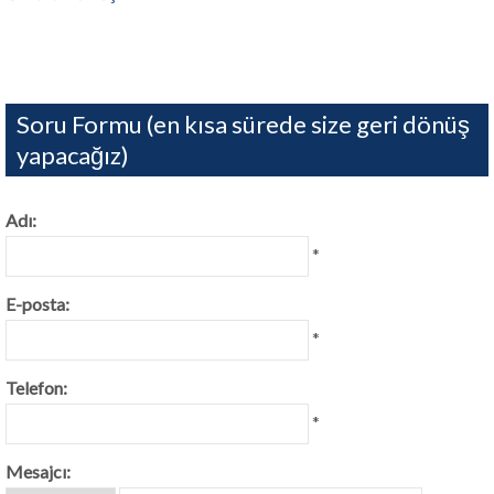
Soru Formu (en kısa sürede size geri dönüş
yapacağız)
Adı:
*
E-posta:
*
Telefon:
*
Mesajcı: