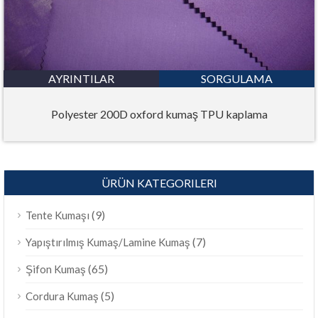
AYRINTILAR
SORGULAMA
Polyester 200D oxford kumaş TPU kaplama
ÜRÜN KATEGORILERI
(9)
Tente Kumaşı
(7)
Yapıştırılmış Kumaş/Lamine Kumaş
(65)
Şifon Kumaş
(5)
Cordura Kumaş