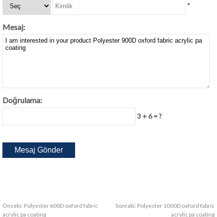
*
Mesaj:
Doğrulama:
3 + 6 = ?
Önceki:
Polyester 600D oxford fabric
Sonraki:
Polyester 1000D oxford fabric
acrylic pa coating
acrylic pa coating