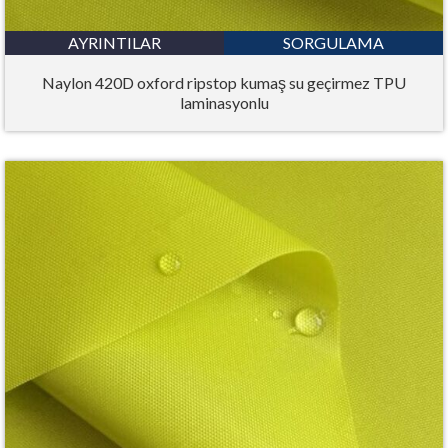
AYRINTILAR
SORGULAMA
Naylon 420D oxford ripstop kumaş su geçirmez TPU
laminasyonlu