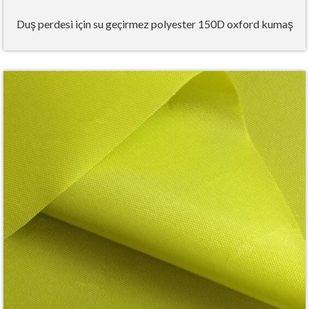
Duş perdesi için su geçirmez polyester 150D oxford kumaş