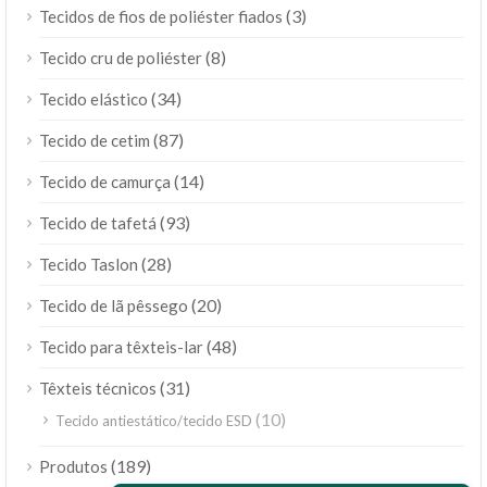
(3)
Tecidos de fios de poliéster fiados
(8)
Tecido cru de poliéster
(34)
Tecido elástico
(87)
Tecido de cetim
(14)
Tecido de camurça
(93)
Tecido de tafetá
(28)
Tecido Taslon
(20)
Tecido de lã pêssego
(48)
Tecido para têxteis-lar
(31)
Têxteis técnicos
(10)
Tecido antiestático/tecido ESD
ไทย
(189)
Produtos