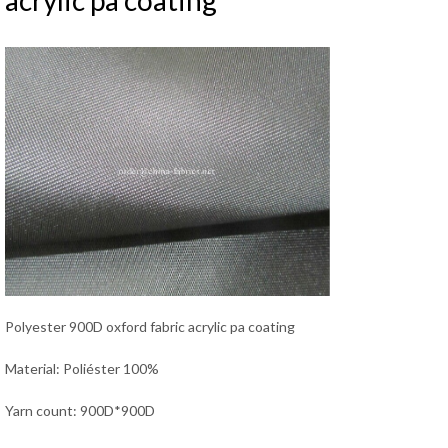
acrylic pa coating
Polyester 900D oxford fabric acrylic pa coating
Material: Poliéster 100%
Yarn count: 900D*900D