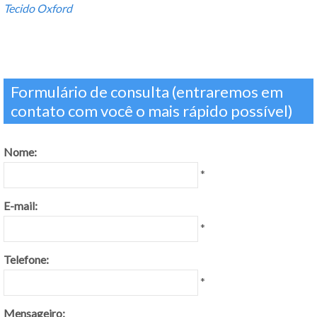
Tecido Oxford
Formulário de consulta (entraremos em
contato com você o mais rápido possível)
Nome:
*
E-mail:
*
Telefone:
*
Mensageiro: