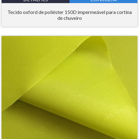
Tecido oxford de poliéster 150D impermeável para cortina
de chuveiro