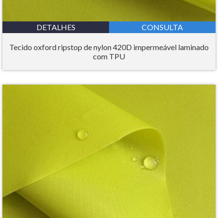
DETALHES
CONSULTA
Tecido oxford ripstop de nylon 420D impermeável laminado
com TPU