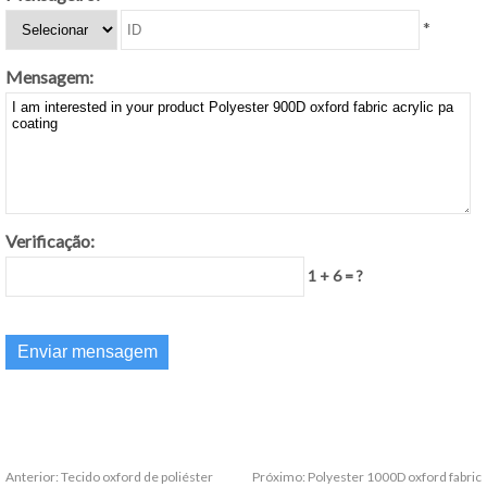
*
Mensagem:
Verificação:
1 + 6 = ?
Anterior:
Tecido oxford de poliéster
Próximo:
Polyester 1000D oxford fabric