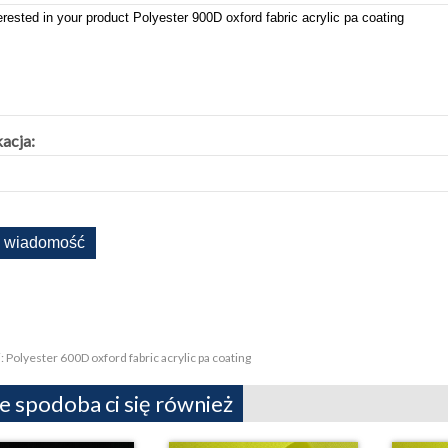
acja:
:
Polyester 600D oxford fabric acrylic pa coating
 spodoba ci się również