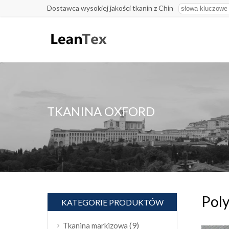
Dostawca wysokiej jakości tkanin z Chin
TKANINA OXFORD
Poly
KATEGORIE PRODUKTÓW
(9)
Tkanina markizowa