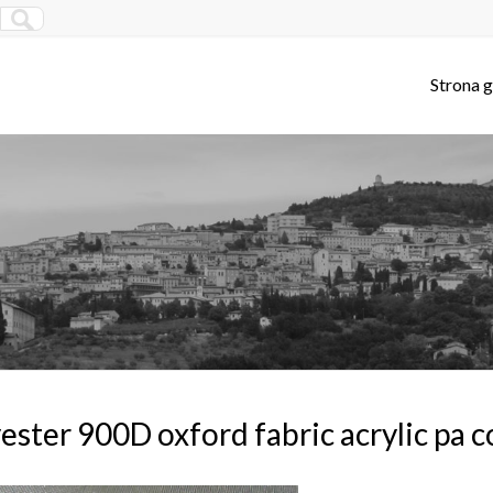
Strona 
ester 900D oxford fabric acrylic pa c