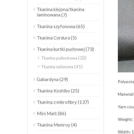
Tkanina klejona/tkanina
laminowana
(7)
(65)
Tkanina szyfonowa
(5)
Tkanina Cordura
(73)
Tkanina kurtki puchowej
(32)
Tkanina poliestrowa
(41)
Tkanina nylonowa
(29)
Gabardyna
Polyeste
(25)
Tkanina Koshibo
Materiał
(137)
Tkanina z mikrofibry
Yarn co
(86)
Mini Matt
Weight:
(4)
Tkanina Memroy
Width: 