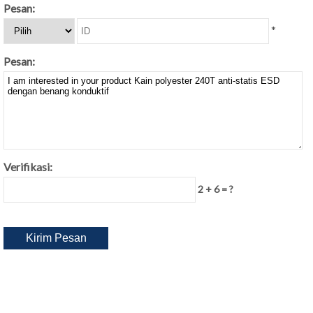
Pesan:
*
Pesan:
Verifikasi:
2 + 6 = ?