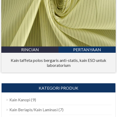
RINCIAN
PERTANYAAN
Kain taffeta polos bergaris anti-statis, kain ESD untuk
laboratorium
KATEGORI PRODUK
(9)
Kain Kanopi
(7)
Kain Berlapis/Kain Laminasi