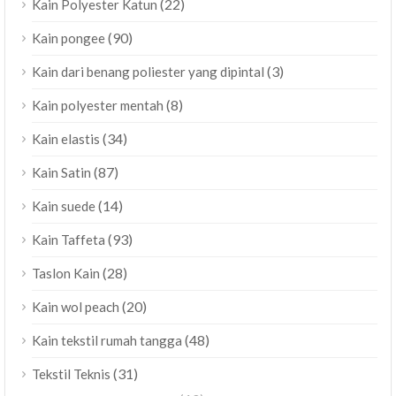
(22)
Kain Polyester Katun
(90)
Kain pongee
(3)
Kain dari benang poliester yang dipintal
(8)
Kain polyester mentah
(34)
Kain elastis
(87)
Kain Satin
(14)
Kain suede
(93)
Kain Taffeta
(28)
Taslon Kain
(20)
Kain wol peach
(48)
Kain tekstil rumah tangga
(31)
Tekstil Teknis