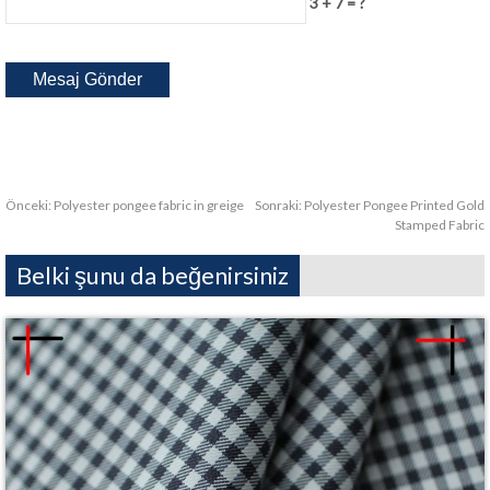
3 + 7 = ?
Önceki:
Polyester pongee fabric in greige
Sonraki:
Polyester Pongee Printed Gold
Stamped Fabric
Belki şunu da beğenirsiniz