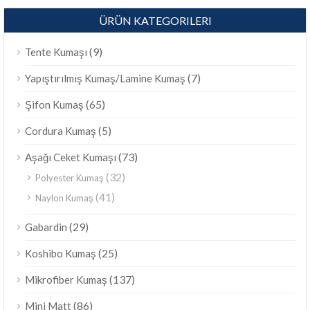
ÜRÜN KATEGORILERI
(9)
Tente Kumaşı
(7)
Yapıştırılmış Kumaş/Lamine Kumaş
(65)
Şifon Kumaş
(5)
Cordura Kumaş
(73)
Aşağı Ceket Kumaşı
(32)
Polyester Kumaş
(41)
Naylon Kumaş
(29)
Gabardin
(25)
Koshibo Kumaş
(137)
Mikrofiber Kumaş
(86)
Mini Matt