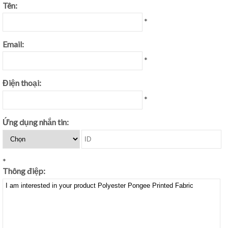
Tên:
*
Email:
*
Điện thoại:
*
Ứng dụng nhắn tin:
*
Thông điệp: