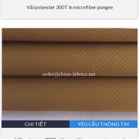
Vải polyester 300T in microfiber pongee
CHI TIẾT
YÊU CẦU THÔNG TIN