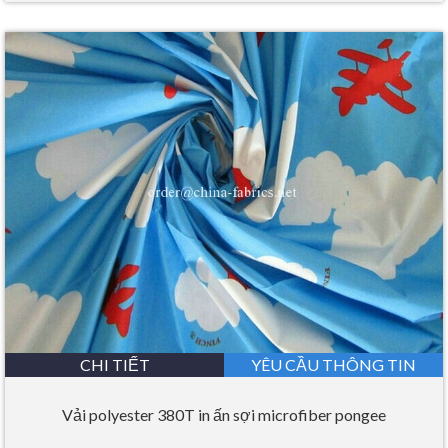
CHI TIẾT
YÊU CẦU THÔNG TIN
Vải polyester 380T in ấn sợi microfiber pongee