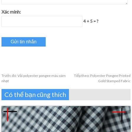
Xác minh:
4 + 5 = ?
Trước đó:
Vải polyester pongee màu xám
Tiếp theo:
Polyester Pongee Printed
nhạt
Gold Stamped Fabric
Có thể bạn cũng thích