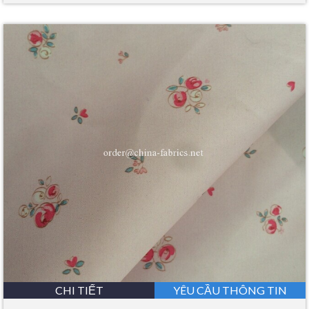
CHI TIẾT
YÊU CẦU THÔNG TIN