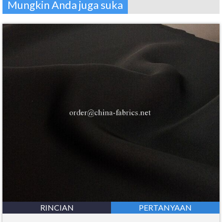
Mungkin Anda juga suka
RINCIAN
PERTANYAAN