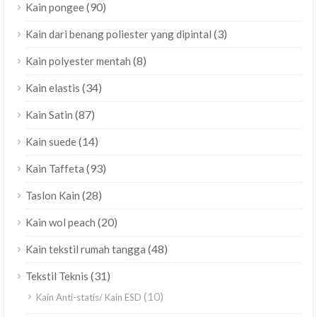
(90)
Kain pongee
(3)
Kain dari benang poliester yang dipintal
(8)
Kain polyester mentah
(34)
Kain elastis
(87)
Kain Satin
(14)
Kain suede
(93)
Kain Taffeta
(28)
Taslon Kain
(20)
Kain wol peach
(48)
Kain tekstil rumah tangga
(31)
Tekstil Teknis
(10)
Kain Anti-statis/ Kain ESD