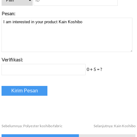
Pesan:
Verifikasi:
0 + 5 = ?
Sebelumnya:
Polyester koshibo fabric
Selanjutnya:
Kain Koshibo