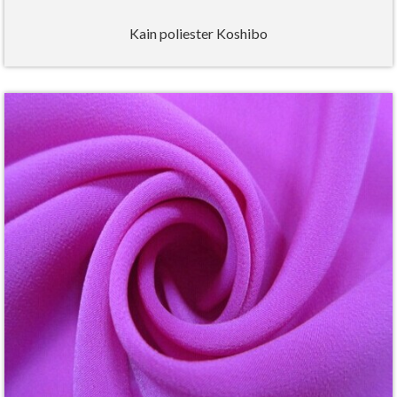
Kain poliester Koshibo