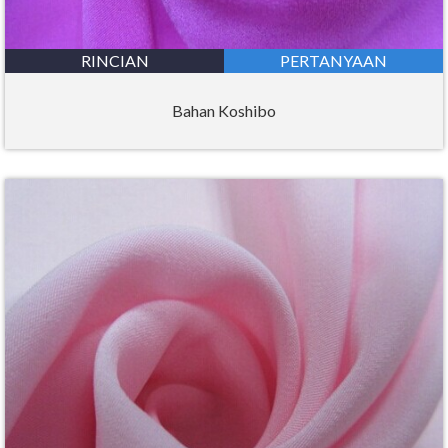
RINCIAN
PERTANYAAN
Bahan Koshibo