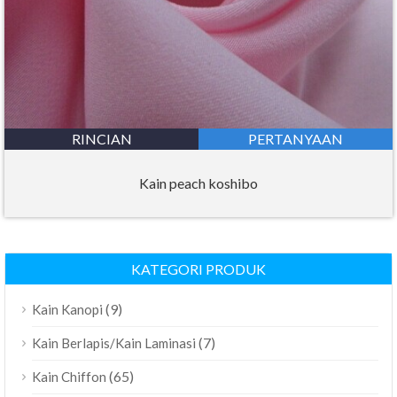
RINCIAN
PERTANYAAN
Kain peach koshibo
KATEGORI PRODUK
(9)
Kain Kanopi
(7)
Kain Berlapis/Kain Laminasi
(65)
Kain Chiffon