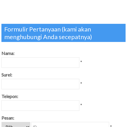
Formulir Pertanyaan (kami akan
menghubungi Anda secepatnya)
Nama:
*
Surel:
*
Telepon:
*
Pesan:
*