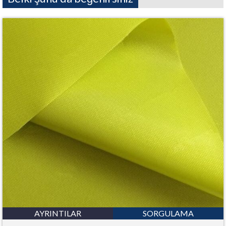
AYRINTILAR
SORGULAMA