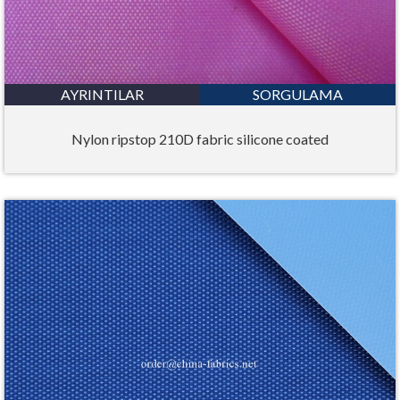
AYRINTILAR
SORGULAMA
Nylon ripstop 210D fabric silicone coated