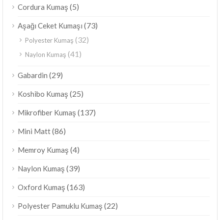
(5)
Cordura Kumaş
(73)
Aşağı Ceket Kumaşı
(32)
Polyester Kumaş
(41)
Naylon Kumaş
(29)
Gabardin
(25)
Koshibo Kumaş
(137)
Mikrofiber Kumaş
(86)
Mini Matt
(4)
Memroy Kumaş
(39)
Naylon Kumaş
(163)
Oxford Kumaş
(22)
Polyester Pamuklu Kumaş