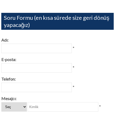
Soru Formu (en kısa sürede size geri dönüş
yapacağız)
Adı:
*
E-posta:
*
Telefon:
*
Mesajcı:
*