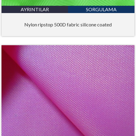
AYRINTILAR
SORGULAMA
Nylon ripstop 500D fabric silicone coated