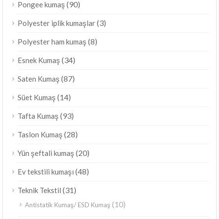
(90)
Pongee kumaş
(3)
Polyester iplik kumaşlar
(8)
Polyester ham kumaş
(34)
Esnek Kumaş
(87)
Saten Kumaş
(14)
Süet Kumaş
(93)
Tafta Kumaş
(28)
Taslon Kumaş
(20)
Yün şeftali kumaş
(48)
Ev tekstili kumaşı
(31)
Teknik Tekstil
(10)
Antistatik Kumaş/ ESD Kumaş
ไทย