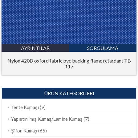
AYRINTILAR
SORGULAMA
Nylon 420D oxford fabric pvc backing flame retardant TB
117
ÜRÜN KATEGORILERI
(9)
Tente Kumaşı
(7)
Yapıştırılmış Kumaş/Lamine Kumaş
(65)
Şifon Kumaş