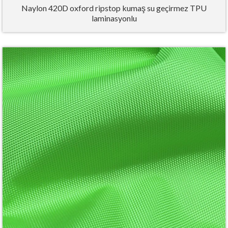
Naylon 420D oxford ripstop kumaş su geçirmez TPU
laminasyonlu