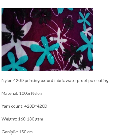
Nylon 420D printing oxford fabric waterproof pu coating
Material: 100% Nylon
Yarn count: 420D*420D
Weight: 160-180 gsm
Genişlik: 150 cm