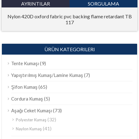
AYRINTILAR
SORGULAMA
Nylon 420D oxford fabric pvc backing flame retardant TB
117
ÜRÜN KATEGORILERI
(9)
Tente Kumaşı
(7)
Yapıştırılmış Kumaş/Lamine Kumaş
(65)
Şifon Kumaş
(5)
Cordura Kumaş
(73)
Aşağı Ceket Kumaşı
(32)
Polyester Kumaş
(41)
Naylon Kumaş