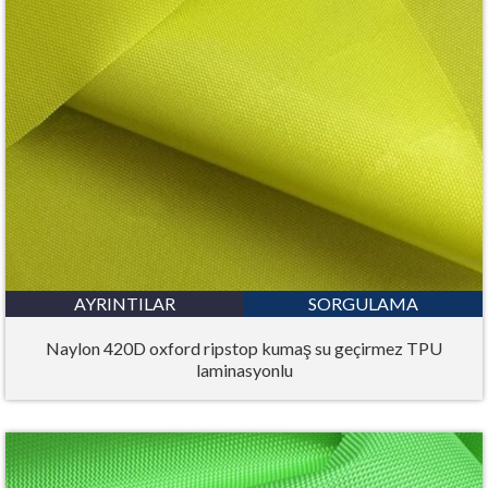
AYRINTILAR
SORGULAMA
Naylon 420D oxford ripstop kumaş su geçirmez TPU
laminasyonlu