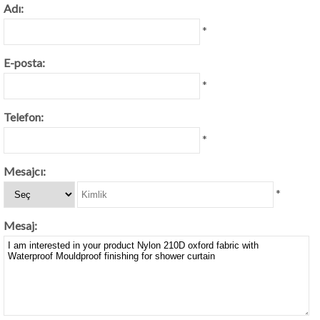
Adı:
*
E-posta:
*
Telefon:
*
Mesajcı:
*
Mesaj: