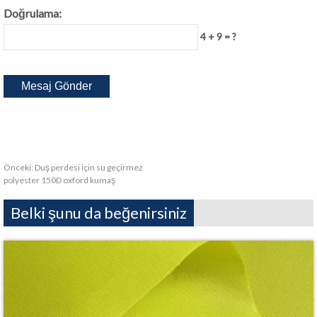
Doğrulama:
4 + 9 = ?
Önceki:
Duş perdesi için su geçirmez
polyester 150D oxford kumaş
Belki şunu da beğenirsiniz