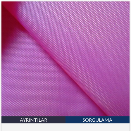
AYRINTILAR
SORGULAMA