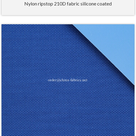
Nylon ripstop 210D fabric silicone coated