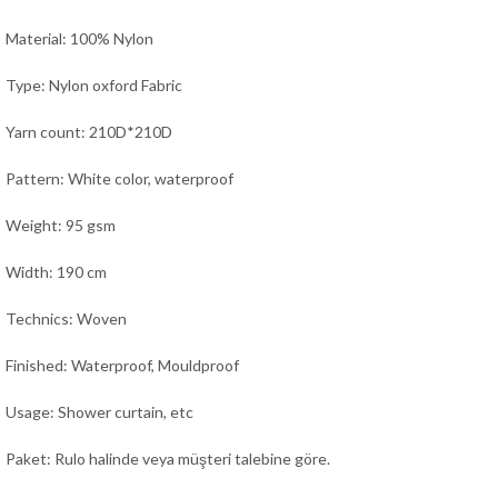
Material: 100% Nylon
Type: Nylon oxford Fabric
Yarn count: 210D*210D
Pattern: White color, waterproof
Weight: 95 gsm
Width: 190 cm
Technics: Woven
Finished: Waterproof, Mouldproof
Usage: Shower curtain,
e
tc
Paket: Rulo halinde veya müşteri talebine göre.