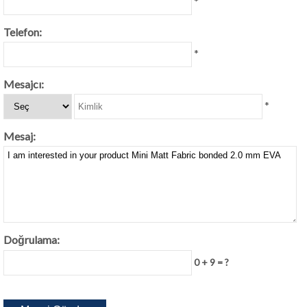
*
Telefon:
*
Mesajcı:
*
Mesaj:
Doğrulama:
0 + 9 = ?