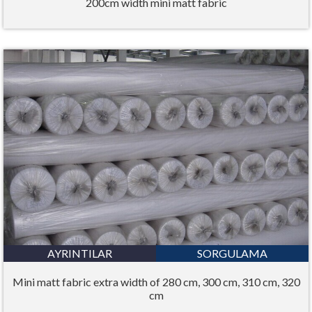
200cm width mini matt fabric
AYRINTILAR
SORGULAMA
Mini matt fabric extra width of 280 cm, 300 cm, 310 cm, 320
cm