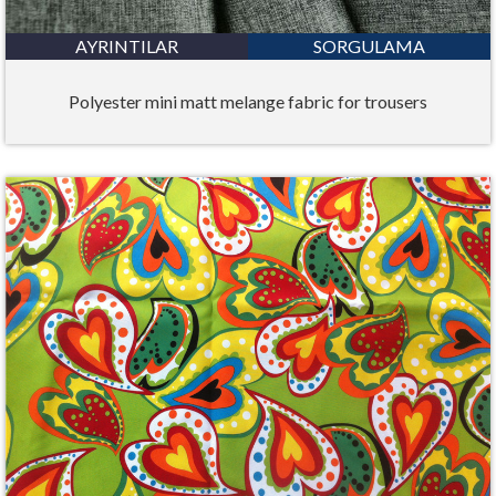
AYRINTILAR
SORGULAMA
Polyester mini matt melange fabric for trousers