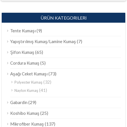
ÜRÜN KATEGORILERI
(9)
Tente Kumaşı
(7)
Yapıştırılmış Kumaş/Lamine Kumaş
(65)
Şifon Kumaş
(5)
Cordura Kumaş
(73)
Aşağı Ceket Kumaşı
(32)
Polyester Kumaş
(41)
Naylon Kumaş
(29)
Gabardin
(25)
Koshibo Kumaş
(137)
Mikrofiber Kumaş