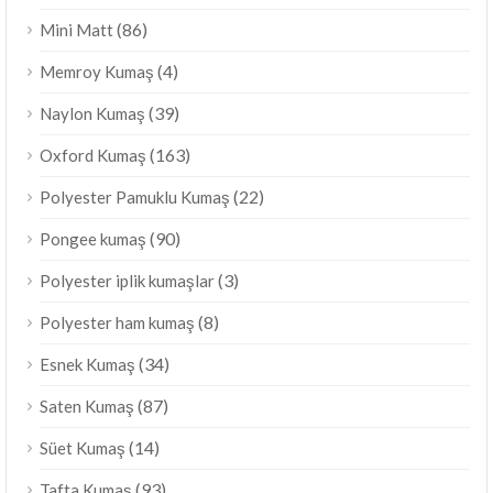
(86)
Mini Matt
(4)
Memroy Kumaş
(39)
Naylon Kumaş
(163)
Oxford Kumaş
(22)
Polyester Pamuklu Kumaş
(90)
Pongee kumaş
(3)
Polyester iplik kumaşlar
(8)
Polyester ham kumaş
(34)
Esnek Kumaş
(87)
Saten Kumaş
(14)
Süet Kumaş
(93)
Tafta Kumaş