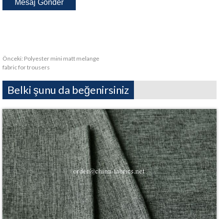
Önceki:
Polyester mini matt melange
fabric for trousers
Belki şunu da beğenirsiniz