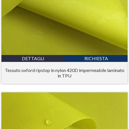
DETTAGLI
RICHIESTA
Tessuto oxford ripstop in nylon 420D impermeabile laminato
in TPU