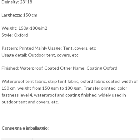
Deinsity: 23*18
Larghezza: 150 cm
Weight: 150g-180g/m2
Style: Oxford
Pattern: Printed Mainly Usage: Tent ,covers, etc
Usage detail: Outdoor tent, covers, etc
Finished: Waterproof, Coated Other Name: Coating Oxford
Waterproof tent fabric, strip tent fabric, oxford fabric coated, width of
150 cm, weight from 150 gsm to 180 gsm. Transfer printed, color
fastness level 4, waterproof and coating finished, widely used in
outdoor tent and covers, etc.
Consegna e imballaggio: