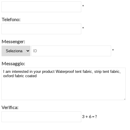
*
Telefono:
*
Messenger:
*
Messaggio:
Verifica:
3 + 6 = ?