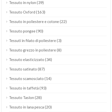
(39)
Tessuto in nylon
(163)
Tessuto Oxford
(22)
Tessuto in poliestere e cotone
(90)
Tessuto pongee
(3)
Tessuti in filato di poliestere
(8)
Tessuto grezzo in poliestere
(34)
Tessuto elasticizzato
(87)
Tessuto satinato
(14)
Tessuto scamosciato
(93)
Tessuto in taffetà
(28)
Tessuto Taslon
(20)
Tessuto in lana pesca