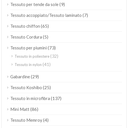
(9)
Tessuto per tende da sole
(7)
Tessuto accoppiato/Tessuto laminato
(65)
Tessuto chiffon
(5)
Tessuto Cordura
(73)
Tessuto per piumini
(32)
Tessuto in poliestere
(41)
Tessuto in nylon
(29)
Gabardine
(25)
Tessuto Koshibo
(137)
Tessuto in microfibra
(86)
Mini Matt
(4)
Tessuto Memroy