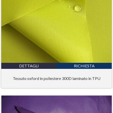
DETTAGLI
RICHIESTA
Tessuto oxford in poliestere 300D laminato in TPU