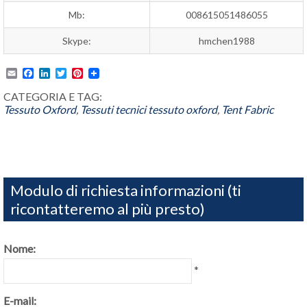
Mb:
008615051486055
Skype:
hmchen1988
Email
Facebook
LinkedIn
Twitter
Pinterest
CATEGORIA E TAG:
Tessuto Oxford
,
Tessuti tecnici
tessuto oxford
,
Tent Fabric
Modulo di richiesta informazioni (ti
ricontatteremo al più presto)
Nome:
*
E-mail: