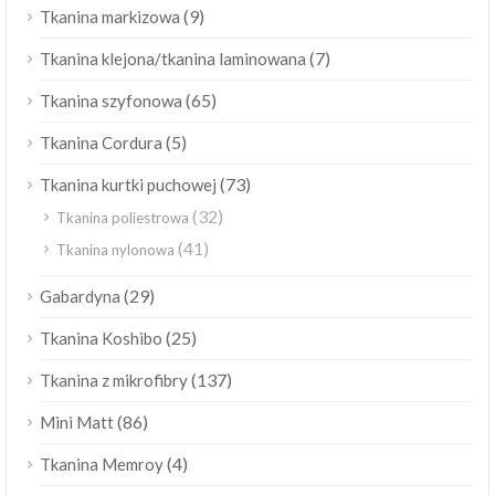
(9)
Tkanina markizowa
(7)
Tkanina klejona/tkanina laminowana
(65)
Tkanina szyfonowa
(5)
Tkanina Cordura
(73)
Tkanina kurtki puchowej
(32)
Tkanina poliestrowa
(41)
Tkanina nylonowa
(29)
Gabardyna
(25)
Tkanina Koshibo
(137)
Tkanina z mikrofibry
(86)
Mini Matt
(4)
Tkanina Memroy