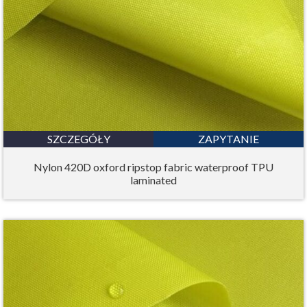
SZCZEGÓŁY
ZAPYTANIE
Nylon 420D oxford ripstop fabric waterproof TPU
laminated