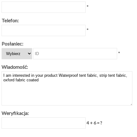
*
Telefon:
*
Posłaniec:
*
Wiadomość:
Weryfikacja:
4 + 6 = ?