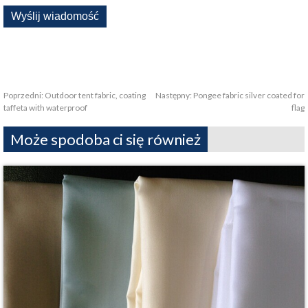
Poprzedni:
Outdoor tent fabric, coating
Następny:
Pongee fabric silver coated for
taffeta with waterproof
flag
Może spodoba ci się również