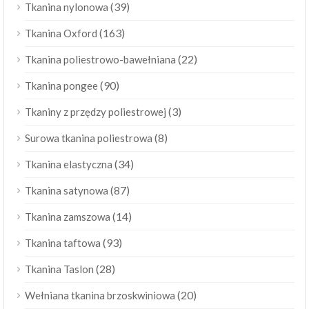
(39)
Tkanina nylonowa
(163)
Tkanina Oxford
(22)
Tkanina poliestrowo-bawełniana
(90)
Tkanina pongee
(3)
Tkaniny z przędzy poliestrowej
(8)
Surowa tkanina poliestrowa
(34)
Tkanina elastyczna
(87)
Tkanina satynowa
(14)
Tkanina zamszowa
(93)
Tkanina taftowa
(28)
Tkanina Taslon
(20)
Wełniana tkanina brzoskwiniowa