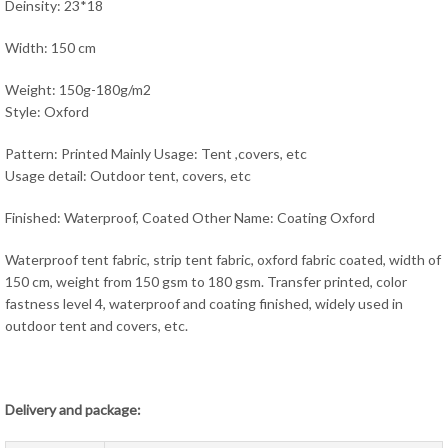
Deinsity: 23*18
Width: 150 cm
Weight: 150g-180g/m2
Style: Oxford
Pattern: Printed Mainly Usage: Tent ,covers, etc
Usage detail: Outdoor tent, covers, etc
Finished: Waterproof, Coated Other Name: Coating Oxford
Waterproof tent fabric, strip tent fabric, oxford fabric coated, width of
150 cm, weight from 150 gsm to 180 gsm. Transfer printed, color
fastness level 4, waterproof and coating finished, widely used in
outdoor tent and covers, etc.
Delivery and package: