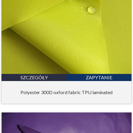
SZCZEGÓŁY
ZAPYTANIE
Polyester 300D oxford fabric TPU laminated