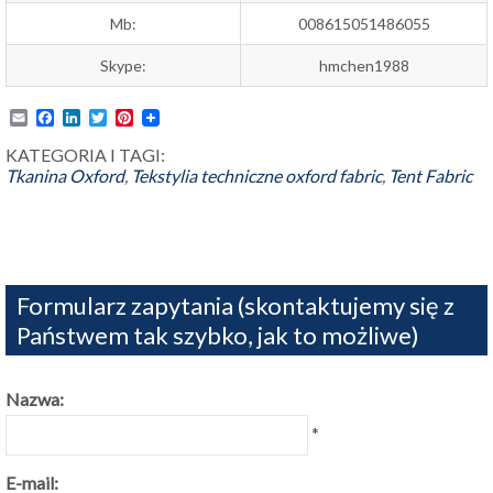
Mb:
008615051486055
Skype:
hmchen1988
Email
Facebook
LinkedIn
Twitter
Pinterest
KATEGORIA I TAGI:
Tkanina Oxford
,
Tekstylia techniczne
oxford fabric
,
Tent Fabric
Formularz zapytania (skontaktujemy się z
Państwem tak szybko, jak to możliwe)
Nazwa:
*
E-mail: