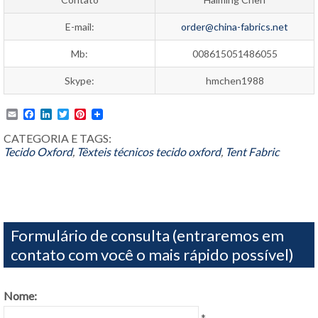
E-mail:
order@china-fabrics.net
Mb:
008615051486055
Skype:
hmchen1988
Email
Facebook
LinkedIn
Twitter
Pinterest
CATEGORIA E TAGS:
Tecido Oxford
,
Têxteis técnicos
tecido oxford
,
Tent Fabric
Formulário de consulta (entraremos em
contato com você o mais rápido possível)
Nome:
*