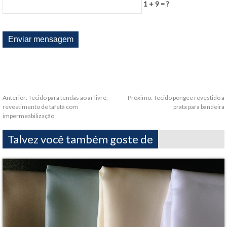
1 + 9 = ?
Anterior:
Tecido para tendas ao ar livre,
Próximo:
Tecido pongee revestido a
revestimento de tafetá com
prata para bandeira
impermeabilização
Talvez você também goste de