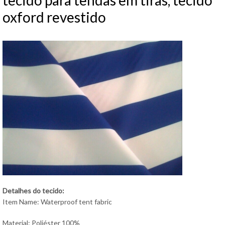
tecido para tendas em tiras, tecido
oxford revestido
Detalhes do tecido:
Item Name: Waterproof tent fabric
Material: Poliéster 100%