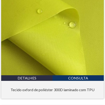
DETALHES
CONSULTA
Tecido oxford de poliéster 300D laminado com TPU