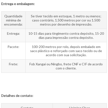
Entrega e embalagem:
Quantidade
Se tiver tecido em estoque, 1 metro ou menos;
mínima de
caso contrário, 1.500 metros por cor ou 1.500
encomenda:
metros por desenho de impressão.
Entrega:
10-15 dias para tingimento contra depósito, 15-20
dias para impressão contra depósito.
Pacote:
100-200 metros por rolo, depois embalado em
saco plástico e reforçado com saco tecido ou de
acordo com sua solicitação.
Frete:
Fob Xangai ou Ningbo, frete CNF e CIF de acordo
com o cliente.
Detalhes de contato:
Contato
Haiming Chen