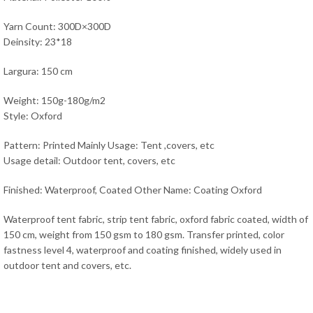
Yarn Count: 300D×300D
Deinsity: 23*18
Largura: 150 cm
Weight: 150g-180g/m2
Style: Oxford
Pattern: Printed Mainly Usage: Tent ,covers, etc
Usage detail: Outdoor tent, covers, etc
Finished: Waterproof, Coated Other Name: Coating Oxford
Waterproof tent fabric, strip tent fabric, oxford fabric coated, width of
150 cm, weight from 150 gsm to 180 gsm. Transfer printed, color
fastness level 4, waterproof and coating finished, widely used in
outdoor tent and covers, etc.