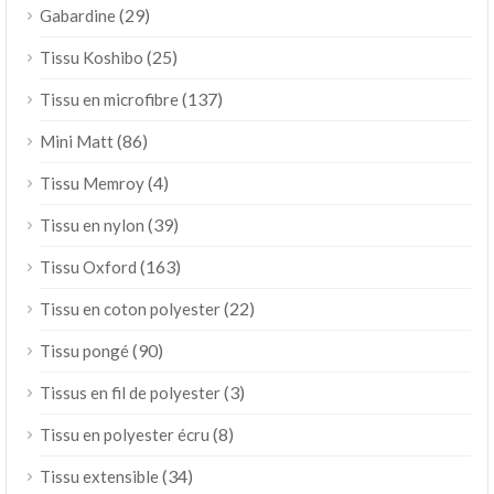
(29)
Gabardine
(25)
Tissu Koshibo
(137)
Tissu en microfibre
(86)
Mini Matt
(4)
Tissu Memroy
(39)
Tissu en nylon
(163)
Tissu Oxford
(22)
Tissu en coton polyester
(90)
Tissu pongé
(3)
Tissus en fil de polyester
(8)
Tissu en polyester écru
(34)
Tissu extensible