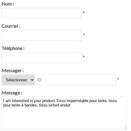
Nom :
*
Courriel :
*
Téléphone :
*
Messager :
*
Message :