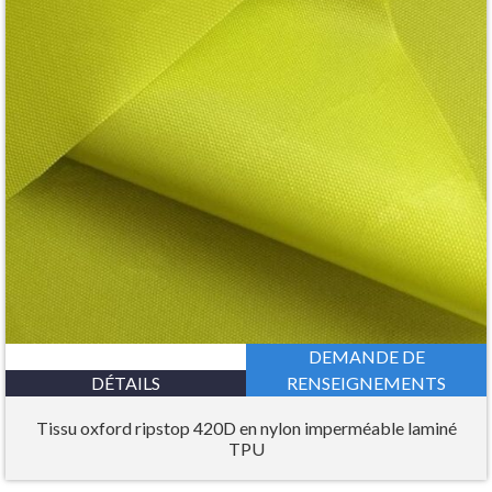
DEMANDE DE
DÉTAILS
RENSEIGNEMENTS
Tissu oxford ripstop 420D en nylon imperméable laminé
TPU