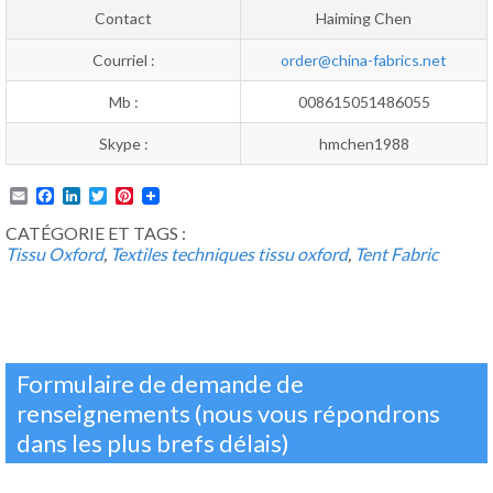
Contact
Haiming Chen
Courriel :
order@china-fabrics.net
Mb :
008615051486055
Skype :
hmchen1988
Email
Facebook
LinkedIn
Twitter
Pinterest
CATÉGORIE ET TAGS :
Tissu Oxford
,
Textiles techniques
tissu oxford
,
Tent Fabric
Formulaire de demande de
renseignements (nous vous répondrons
dans les plus brefs délais)