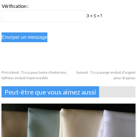
Vérification :
3 + 5 = ?
Précédent :
Tissu pour tente d'extérieur,
Suivant :
Tissu pongé enduit d'argent
taffetas enduit imperméable
pour drapeau
Peut-être que vous aimez aussi