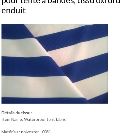
pour tente à bandes, tissu oxford
enduit
Détails du tissu :
Item Name: Waterproof tent fabric
Matériau : polyester 100%