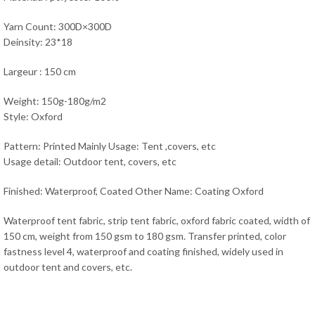
Yarn Count: 300D×300D
Deinsity: 23*18
Largeur : 150 cm
Weight: 150g-180g/m2
Style: Oxford
Pattern: Printed Mainly Usage: Tent ,covers, etc
Usage detail: Outdoor tent, covers, etc
Finished: Waterproof, Coated Other Name: Coating Oxford
Waterproof tent fabric, strip tent fabric, oxford fabric coated, width of
150 cm, weight from 150 gsm to 180 gsm. Transfer printed, color
fastness level 4, waterproof and coating finished, widely used in
outdoor tent and covers, etc.