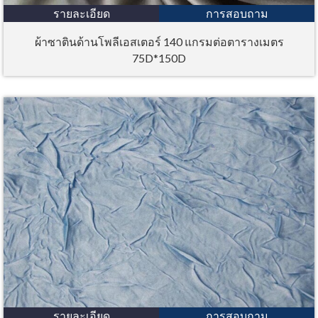
รายละเอียด
การสอบถาม
ผ้าซาตินด้านโพลีเอสเตอร์ 140 แกรมต่อตารางเมตร
75D*150D
รายละเอียด
การสอบถาม