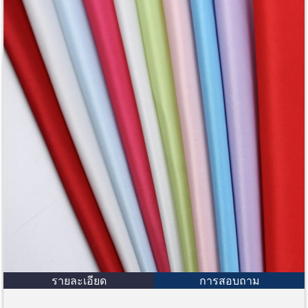
รายละเอียด
การสอบถาม