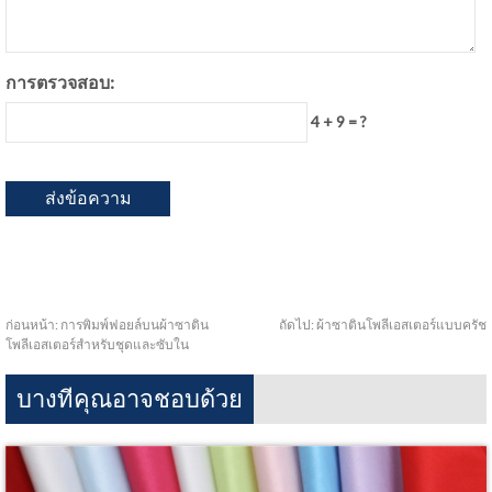
การตรวจสอบ:
4 + 9 = ?
ก่อนหน้า:
การพิมพ์ฟอยล์บนผ้าซาติน
ถัดไป:
ผ้าซาตินโพลีเอสเตอร์แบบครัช
โพลีเอสเตอร์สำหรับชุดและซับใน
บางทีคุณอาจชอบด้วย