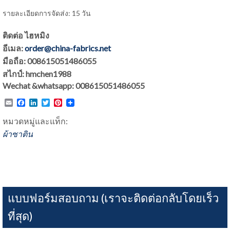
รายละเอียดการจัดส่ง: 15 วัน
ติดต่อ ไฮหมิง
อีเมล:
order@china-fabrics.net
มือถือ: 008615051486055
สไกป์: hmchen1988
Wechat &whatsapp: 008615051486055
Email
Facebook
LinkedIn
Twitter
Pinterest
หมวดหมู่และแท็ก:
ผ้าซาติน
แบบฟอร์มสอบถาม (เราจะติดต่อกลับโดยเร็ว
ที่สุด)