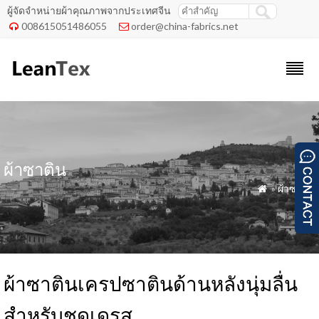
ผู้จัดจำหน่ายผ้าคุณภาพจากประเทศจีน
008615051486055
order@china-fabrics.net


ผ้าซาติน
»
ผ้าซาติน

ผ้าซาตินเครปซาตินด้านหลังนุ่มลื่น
สำหรับชุดเดรส