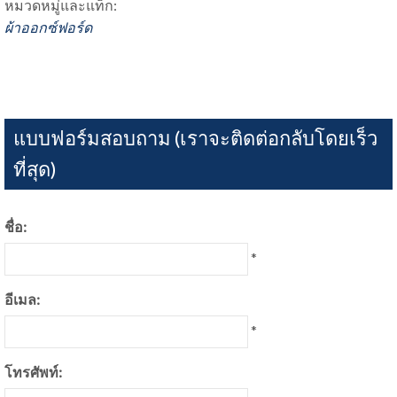
หมวดหมู่และแท็ก:
ผ้าออกซ์ฟอร์ด
แบบฟอร์มสอบถาม (เราจะติดต่อกลับโดยเร็ว
ที่สุด)
ชื่อ:
*
อีเมล:
*
โทรศัพท์: