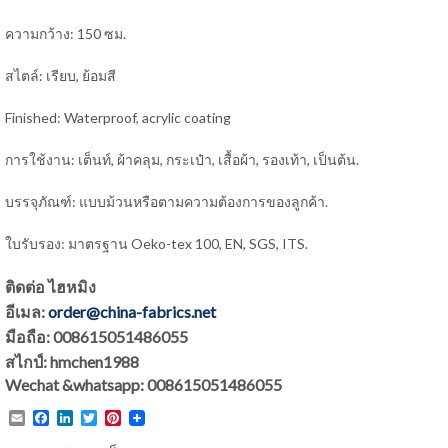
ความกว้าง: 150 ซม.
สไตล์: เรียบ, ย้อมสี
Finished: Waterproof, acrylic coating
การใช้งาน: เต็นท์, ผ้าคลุม, กระเป๋า, เสื้อผ้า, รองเท้า, เป็นต้น.
บรรจุภัณฑ์: แบบม้วนหรือตามความต้องการของลูกค้า.
ใบรับรอง: มาตรฐาน Oeko-tex 100, EN, SGS, ITS.
ติดต่อ ไฮหมิง
อีเมล:
order@china-fabrics.net
มือถือ: 008615051486055
สไกป์: hmchen1988
Wechat &whatsapp: 008615051486055
Email
Facebook
LinkedIn
Twitter
Pinterest