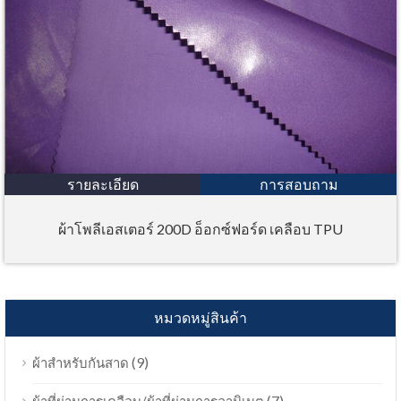
รายละเอียด
การสอบถาม
ผ้าโพลีเอสเตอร์ 200D อ็อกซ์ฟอร์ด เคลือบ TPU
หมวดหมู่สินค้า
(9)
ผ้าสำหรับกันสาด
(7)