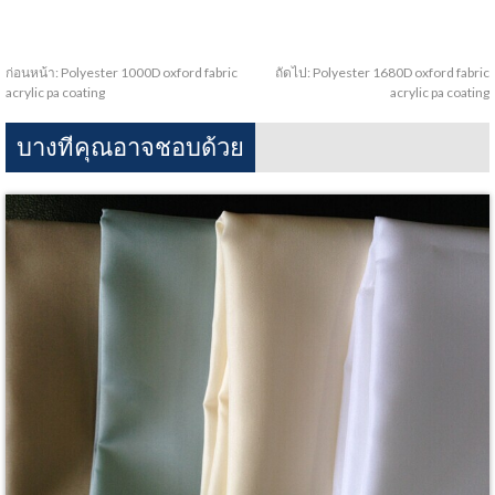
ก่อนหน้า:
Polyester 1000D oxford fabric
ถัดไป:
Polyester 1680D oxford fabric
acrylic pa coating
acrylic pa coating
บางทีคุณอาจชอบด้วย