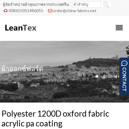
ผู้จัดจำหน่ายผ้าคุณภาพจากประเทศจีน
008615051486055
order@china-fabrics.net


ผ้าออกซ์ฟอร์ด
»
ผ้าออกซ์ฟอร์ด

Polyester 1200D oxford fabric
acrylic pa coating