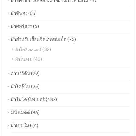
ผ้าที่ผ่านการเคลือบ/ผ้าที่ผ่านการลามิเนต
(65)
ผ้าชีฟอง
(5)
ผ้าคอร์ดูรา
(73)
ผ้าสำหรับเสื้อแจ็คเก็ตขนเป็ด
(32)
ผ้าโพลีเอสเตอร์
(41)
ผ้าไนลอน
(29)
กาบาร์ดีน
(25)
ผ้าโคชิโบ
(137)
ผ้าไมโครไฟเบอร์
(86)
มินิ แมตต์
(4)
ผ้าเมมโมรี่