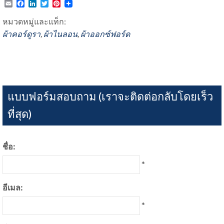
Email
Facebook
LinkedIn
Twitter
Pinterest
หมวดหมู่และแท็ก:
ผ้าคอร์ดูรา
,
ผ้าไนลอน
,
ผ้าออกซ์ฟอร์ด
แบบฟอร์มสอบถาม (เราจะติดต่อกลับโดยเร็ว
ที่สุด)
ชื่อ:
*
อีเมล:
*