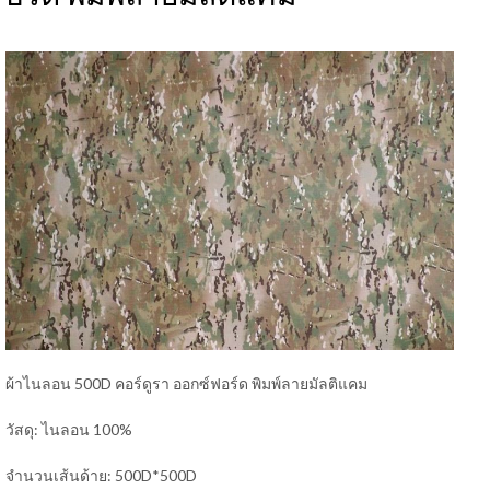
ผ้าไนลอน 500D คอร์ดูรา ออกซ์ฟอร์ด พิมพ์ลายมัลติแคม
วัสดุ: ไนลอน 100%
จำนวนเส้นด้าย: 500D*500D