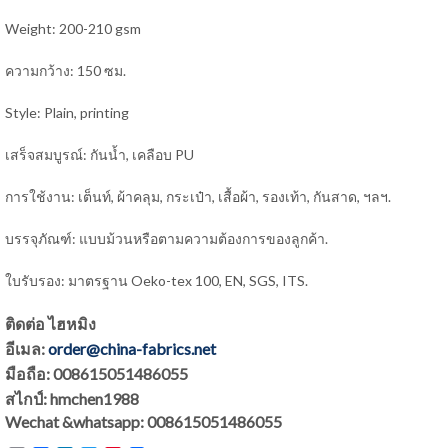
Weight: 200-210 gsm
ความกว้าง: 150 ซม.
Style: Plain, printing
เสร็จสมบูรณ์: กันน้ำ, เคลือบ PU
การใช้งาน: เต็นท์, ผ้าคลุม, กระเป๋า, เสื้อผ้า, รองเท้า, กันสาด, ฯลฯ.
บรรจุภัณฑ์: แบบม้วนหรือตามความต้องการของลูกค้า.
ใบรับรอง: มาตรฐาน Oeko-tex 100, EN, SGS, ITS.
ติดต่อ ไฮหมิง
อีเมล:
order@china-fabrics.net
มือถือ: 008615051486055
สไกป์: hmchen1988
Wechat &whatsapp: 008615051486055