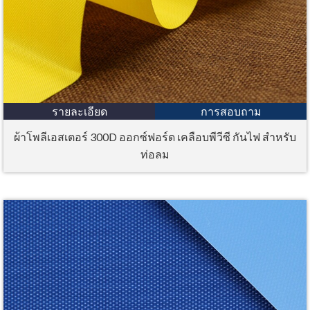
รายละเอียด
การสอบถาม
ผ้าโพลีเอสเตอร์ 300D ออกซ์ฟอร์ด เคลือบพีวีซี กันไฟ สำหรับ
ท่อลม