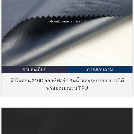
รายละเอียด
การสอบถาม
ผ้าไนลอน 210D ออกซ์ฟอร์ด กันน้ำและระบายอากาศได้
พร้อมเมมเบรน TPU