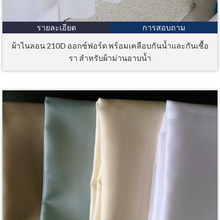
รายละเอียด
การสอบถาม
ผ้าไนลอน 210D ออกซ์ฟอร์ด พร้อมเคลือบกันน้ำและกันเชื้อ
รา สำหรับผ้าม่านอาบน้ำ