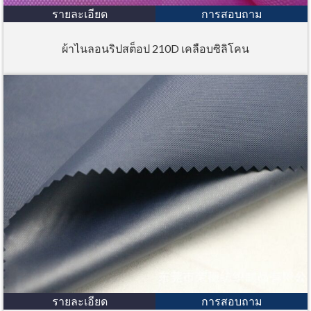
รายละเอียด
การสอบถาม
ผ้าไนลอนริปสต็อป 210D เคลือบซิลิโคน
รายละเอียด
การสอบถาม