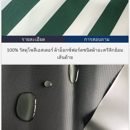
รายละเอียด
การสอบถาม
100% วัสดุโพลีเอสเตอร์ ผ้าอ็อกซ์ฟอร์ดชนิดผ้าอะคริลิกย้อม
เส้นด้าย