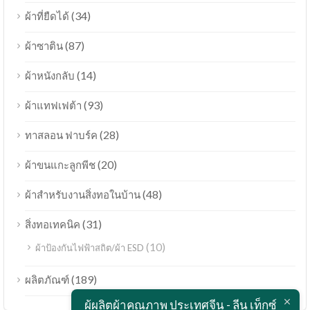
(34)
ผ้าที่ยืดได้
(87)
ผ้าซาติน
(14)
ผ้าหนังกลับ
(93)
ผ้าแทฟเฟต้า
(28)
ทาสลอน ฟาบร์ค
(20)
ผ้าขนแกะลูกพีช
(48)
ผ้าสำหรับงานสิ่งทอในบ้าน
(31)
สิ่งทอเทคนิค
(10)
ผ้าป้องกันไฟฟ้าสถิต/ผ้า ESD
Bahasa Melayu
(189)
ผลิตภัณฑ์
Polski
ผู้ผลิตผ้าคุณภาพ ประเทศจีน - ลีน เท็กซ์