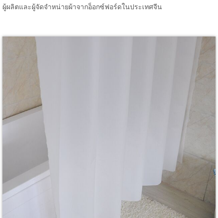
ผู้ผลิตและผู้จัดจำหน่ายผ้าจากอ็อกซ์ฟอร์ดในประเทศจีน