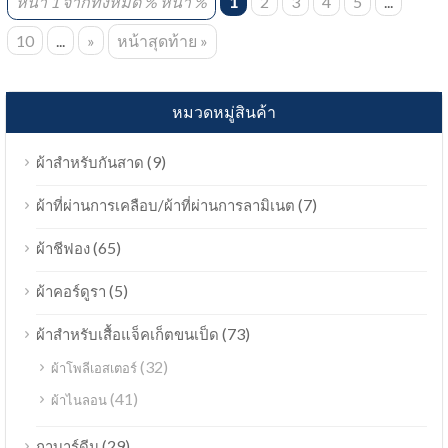
หน้า 1 จากทั้งหมด % หน้า %
1
2
3
4
5
...
10
...
»
หน้าสุดท้าย »
หมวดหมู่สินค้า
(9)
ผ้าสำหรับกันสาด
(7)
ผ้าที่ผ่านการเคลือบ/ผ้าที่ผ่านการลามิเนต
(65)
ผ้าชีฟอง
(5)
ผ้าคอร์ดูรา
(73)
ผ้าสำหรับเสื้อแจ็คเก็ตขนเป็ด
(32)
ผ้าโพลีเอสเตอร์
(41)
ผ้าไนลอน
(29)
กาบาร์ดีน