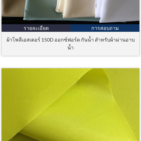
รายละเอียด
การสอบถาม
ผ้าโพลีเอสเตอร์ 150D ออกซ์ฟอร์ด กันน้ำ สำหรับผ้าม่านอาบ
น้ำ