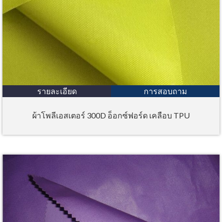
รายละเอียด
การสอบถาม
ผ้าโพลีเอสเตอร์ 300D อ็อกซ์ฟอร์ด เคลือบ TPU