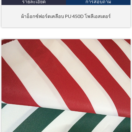
รายละเอียด
การสอบถาม
ผ้าอ็อกซ์ฟอร์ดเคลือบ PU 450D โพลีเอสเตอร์