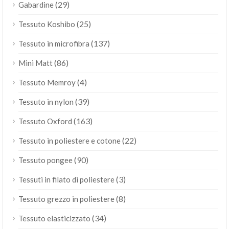
(29)
Gabardine
(25)
Tessuto Koshibo
(137)
Tessuto in microfibra
(86)
Mini Matt
(4)
Tessuto Memroy
(39)
Tessuto in nylon
(163)
Tessuto Oxford
(22)
Tessuto in poliestere e cotone
(90)
Tessuto pongee
(3)
Tessuti in filato di poliestere
(8)
Tessuto grezzo in poliestere
(34)
Tessuto elasticizzato