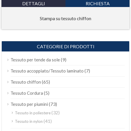
DETTAGLI
RICHIESTA
Stampa su tessuto chiffon
CATEGORIE DI PRODOTTI
(9)
Tessuto per tende da sole
(7)
Tessuto accoppiato/Tessuto laminato
(65)
Tessuto chiffon
(5)
Tessuto Cordura
(73)
Tessuto per piumini
(32)
Tessuto in poliestere
(41)
Tessuto in nylon