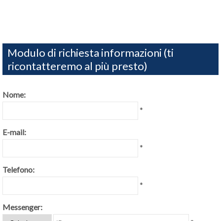
Modulo di richiesta informazioni (ti
ricontatteremo al più presto)
Nome:
*
E-mail:
*
Telefono:
*
Messenger: