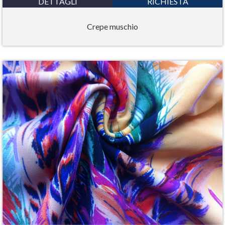
DETTAGLI
RICHIESTA
Crepe muschio