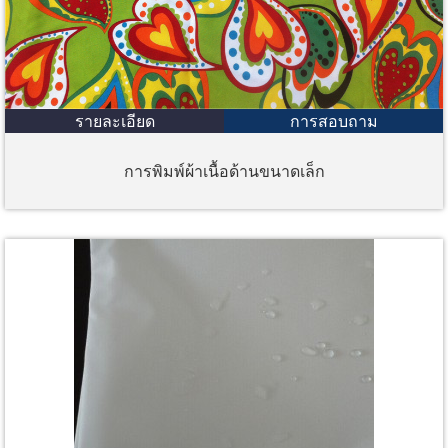
รายละเอียด
การสอบถาม
การพิมพ์ผ้าเนื้อด้านขนาดเล็ก