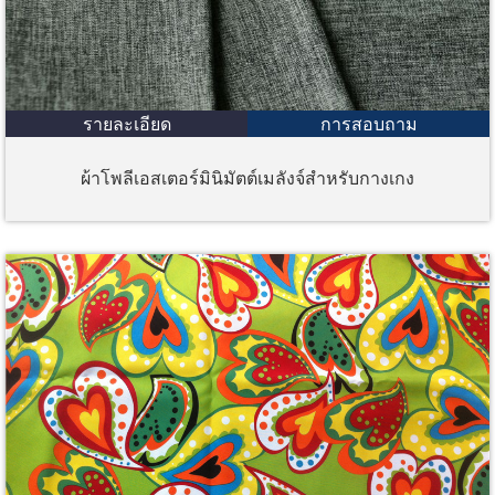
รายละเอียด
การสอบถาม
ผ้าโพลีเอสเตอร์มินิมัตต์เมลังจ์สำหรับกางเกง