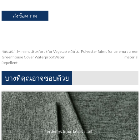
ก่อนหน้า:
Mini matt(oxford) for Vegetable
ถัดไป:
Polyester fabric for cinema screen
Greenhouse Cover Waterproof,Water
material
Repellent
บางทีคุณอาจชอบด้วย