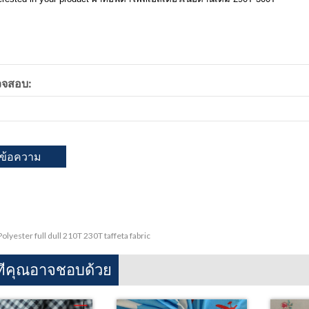
จสอบ:
Polyester full dull 210T 230T taffeta fabric
ทีคุณอาจชอบด้วย