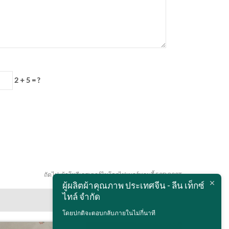
2 + 5 = ?
ถัดไป:
ผ้าโพลีเอสเตอร์ไมโครไฟเบอร์พอนจี้ 50D 300T
ผู้ผลิตผ้าคุณภาพ ประเทศจีน - ลีน เท็กซ์
ไทล์ จำกัด
โดยปกติจะตอบกลับภายในไม่กี่นาที