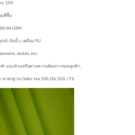
าง: 150
อมสีพื้น
 60-64 GSM
ูรณ์: กันน้ำ, เคลือบ PU
arment, Jacket, etc.
ณฑ์: แบบม้วนหรือตามความต้องการของลูกค้า.
: มาตรฐาน Oeko-tex 100, EN, SGS, ITS.