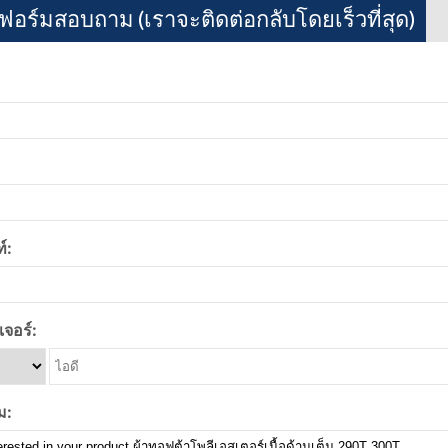
อร์มสอบถาม (เราจะติดต่อกลับโดยเร็วที่สุด)
์:
จอร์:
ม: