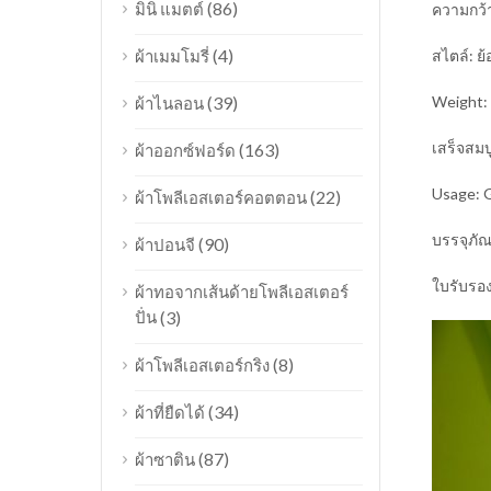
(86)
มินิ แมตต์
ความกว้
(4)
ผ้าเมมโมรี่
สไตล์: ย้
(39)
Weight:
ผ้าไนลอน
เสร็จสมบ
(163)
ผ้าออกซ์ฟอร์ด
Usage: G
(22)
ผ้าโพลีเอสเตอร์คอตตอน
บรรจุภั
(90)
ผ้าปอนจี
ใบรับรอง
ผ้าทอจากเส้นด้ายโพลีเอสเตอร์
ปั่น
(3)
(8)
ผ้าโพลีเอสเตอร์กริง
(34)
ผ้าที่ยืดได้
(87)
ผ้าซาติน