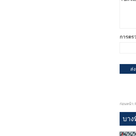
การตรว
ก่อนหน้า:
บาง