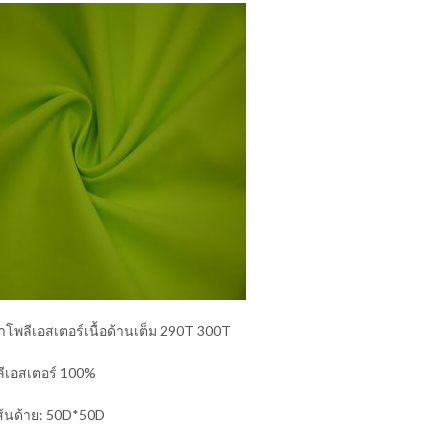
าโพลีเอสเตอร์เนื้อด้านเต็ม 290T 300T
พลีเอสเตอร์ 100%
้นด้าย: 50D*50D