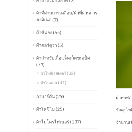
ผ้าสำหรับกันสาด
ผ้าที่ผ่านการเคลือบ/ผ้าที่ผ่านการ
ลามิเนต
(7)
(65)
ผ้าชีฟอง
(5)
ผ้าคอร์ดูรา
ผ้าสำหรับเสื้อแจ็คเก็ตขนเป็ด
(73)
(32)
ผ้าโพลีเอสเตอร์
(41)
ผ้าไนลอน
(29)
กาบาร์ดีน
ผ้าทอฟต้
(25)
ผ้าโคชิโบ
วัสดุ: โ
(137)
ผ้าไมโครไฟเบอร์
จำนวนเส