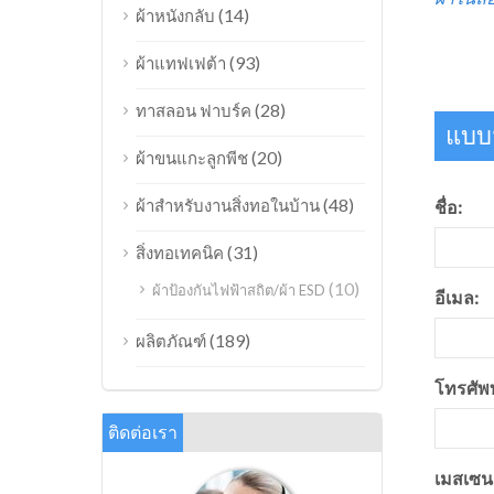
(14)
ผ้าหนังกลับ
(93)
ผ้าแทฟเฟต้า
(28)
ทาสลอน ฟาบร์ค
แบบฟ
(20)
ผ้าขนแกะลูกพีช
(48)
ผ้าสำหรับงานสิ่งทอในบ้าน
ชื่อ:
(31)
สิ่งทอเทคนิค
(10)
ผ้าป้องกันไฟฟ้าสถิต/ผ้า ESD
อีเมล:
(189)
ผลิตภัณฑ์
โทรศัพท
ติดต่อเรา
เมสเซนเ