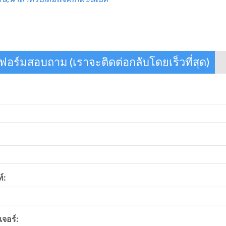
อร์มสอบถาม (เราจะติดต่อกลับโดยเร็วที่สุด)
์:
จอร์: