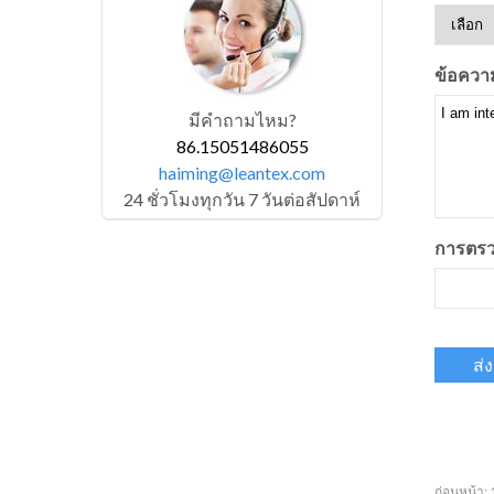
ข้อควา
มีคำถามไหม?
86.15051486055
haiming@leantex.com
24 ชั่วโมงทุกวัน 7 วันต่อสัปดาห์
การตรว
ก่อนหน้า: