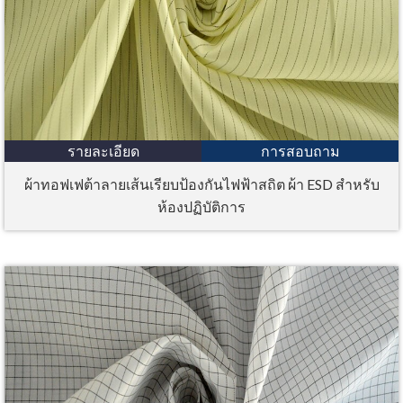
รายละเอียด
การสอบถาม
ผ้าทอฟเฟต้าลายเส้นเรียบป้องกันไฟฟ้าสถิต ผ้า ESD สำหรับ
ห้องปฏิบัติการ