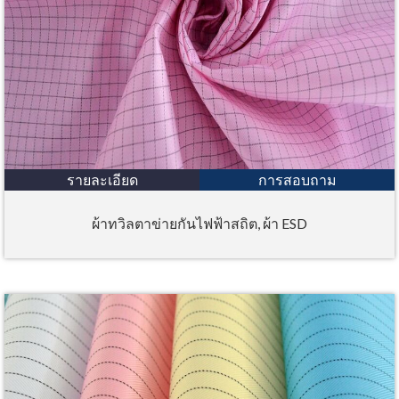
รายละเอียด
การสอบถาม
ผ้าทวิลตาข่ายกันไฟฟ้าสถิต, ผ้า ESD