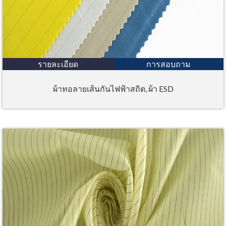
รายละเอียด
การสอบถาม
ผ้าทอลายเส้นกันไฟฟ้าสถิต, ผ้า ESD