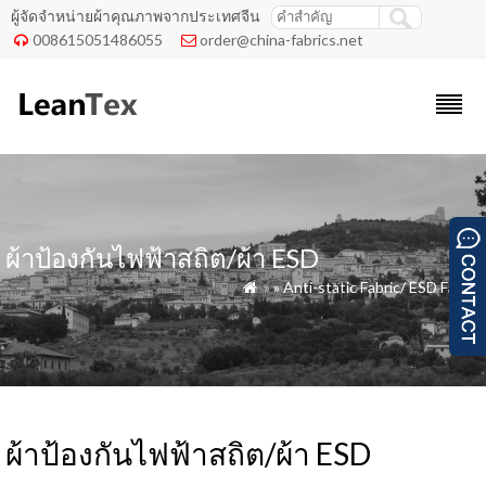
ผู้จัดจำหน่ายผ้าคุณภาพจากประเทศจีน
008615051486055
order@china-fabrics.net


ผ้าป้องกันไฟฟ้าสถิต/ผ้า ESD
»
» Anti-static Fabric/ ESD Fabric

ผ้าป้องกันไฟฟ้าสถิต/ผ้า ESD