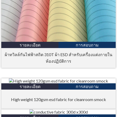
รายละเอียด
การสอบถาม
ผ้าทวิลล์กันไฟฟ้าสถิต 310T ผ้า ESD สำหรับเครื่องแต่งกายใน
ห้องปฏิบัติการ
รายละเอียด
การสอบถาม
High weight 120gsm esd fabric for cleanroom smock