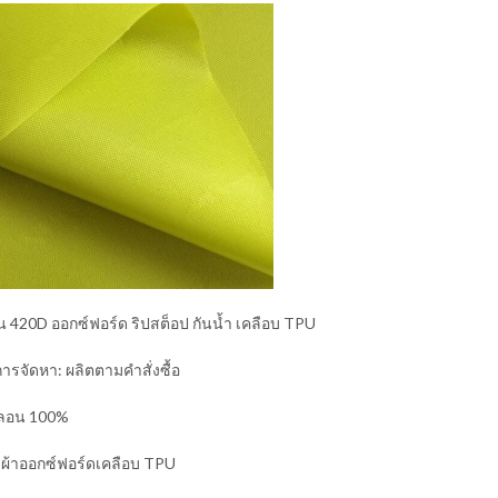
 420D ออกซ์ฟอร์ด ริปสต็อป กันน้ำ เคลือบ TPU
รจัดหา: ผลิตตามคำสั่งซื้อ
ไนลอน 100%
 ผ้าออกซ์ฟอร์ดเคลือบ TPU