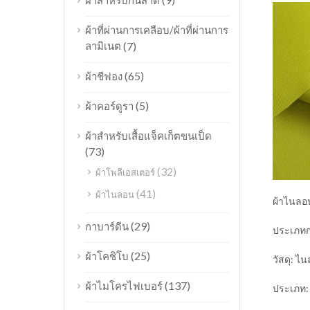
ผ้าสำหรับกันสาด
ผ้าที่ผ่านการเคลือบ/ผ้าที่ผ่านการ
ลามิเนต
(7)
(65)
ผ้าชีฟอง
(5)
ผ้าคอร์ดูรา
ผ้าสำหรับเสื้อแจ็คเก็ตขนเป็ด
(73)
(32)
ผ้าโพลีเอสเตอร์
(41)
ผ้าไนลอน
ผ้าไนลอน
(29)
กาบาร์ดีน
ประเภทกา
(25)
ผ้าโคชิโบ
วัสดุ: 
(137)
ผ้าไมโครไฟเบอร์
ประเภท: