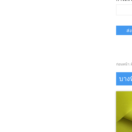
ก่อนหน้า:
บาง