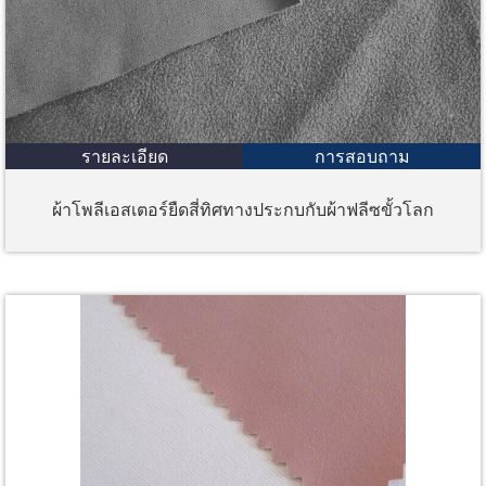
รายละเอียด
การสอบถาม
ผ้าโพลีเอสเตอร์ยืดสี่ทิศทางประกบกับผ้าฟลีซขั้วโลก