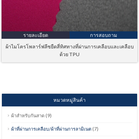
รายละเอียด
การสอบถาม
ผ้าไมโครโพลาร์ฟลีซยืดสี่ทิศทางที่ผ่านการเคลือบและเคลือบ
ด้วย TPU
หมวดหมู่สินค้า
(9)
ผ้าสำหรับกันสาด
(7)
ผ้าที่ผ่านการเคลือบ/ผ้าที่ผ่านการลามิเนต