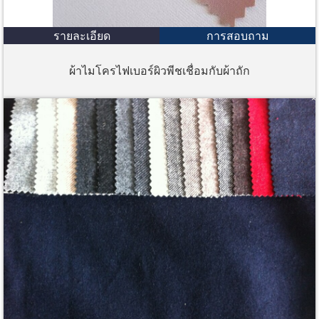
รายละเอียด
การสอบถาม
ผ้าไมโครไฟเบอร์ผิวพีชเชื่อมกับผ้าถัก