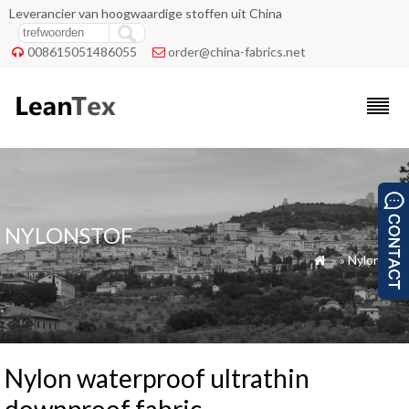
Leverancier van hoogwaardige stoffen uit China
008615051486055
order@china-fabrics.net


NYLONSTOF
»
»
Nylonstof

Nylon waterproof ultrathin