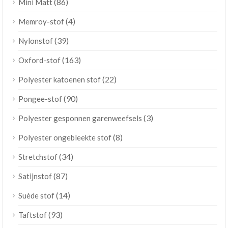
(86)
Mini Matt
(4)
Memroy-stof
(39)
Nylonstof
(163)
Oxford-stof
(22)
Polyester katoenen stof
(90)
Pongee-stof
(3)
Polyester gesponnen garenweefsels
(8)
Polyester ongebleekte stof
(34)
Stretchstof
(87)
Satijnstof
(14)
Suède stof
(93)
Taftstof