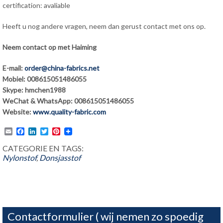
certification: avaliable
Heeft u nog andere vragen, neem dan gerust contact met ons op.
Neem contact op met Haiming
E-mail:
order@china-fabrics.net
Mobiel: 008615051486055
Skype: hmchen1988
WeChat & WhatsApp: 008615051486055
Website:
www.quality-fabric.com
Email
Facebook
LinkedIn
Twitter
Pinterest
CATEGORIE EN TAGS:
Nylonstof
,
Donsjasstof
Contactformulier ( wij nemen zo spoedig