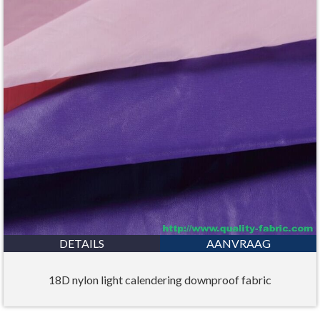
DETAILS
AANVRAAG
18D nylon light calendering downproof fabric