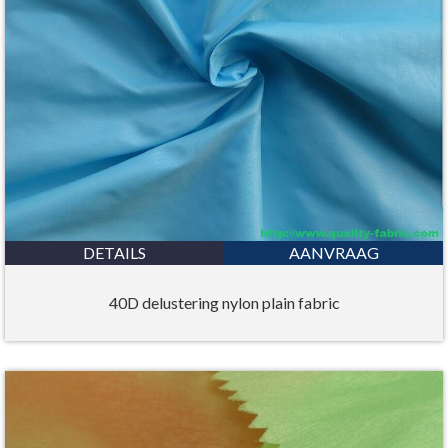
DETAILS
AANVRAAG
40D delustering nylon plain fabric