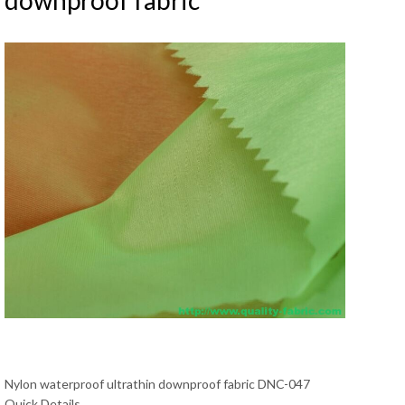
downproof fabric
Nylon waterproof ultrathin downproof fabric DNC-047
Quick Details