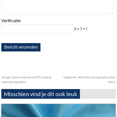
Verificatie:
3 + 7 = ?
Vorige:
Nylon waterproof PUcoating
Volgende:
40D delustering nylon plain
calendering fabric
fabric
Misschien vind je dit ook leuk