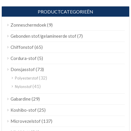
PRODUCTCATEGORIEËN
(9)
Zonneschermdoek
(7)
Gebonden stof/gelamineerde stof
(65)
Chiffonstof
(5)
Cordura-stof
(73)
Donsjasstof
(32)
Polyesterstof
(41)
Nylonstof
(29)
Gabardine
(25)
Koshibo-stof
(137)
Microvezelstof