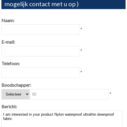
mogelijk contact met u op )
Naam:
*
E-mail:
*
Telefoon:
*
Boodschapper:
*
Bericht: