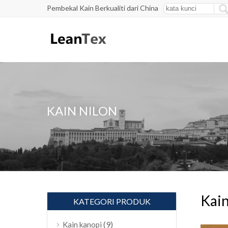
Pembekal Kain Berkualiti dari China
KAIN NILON
Kain
KATEGORI PRODUK
(9)
Kain kanopi