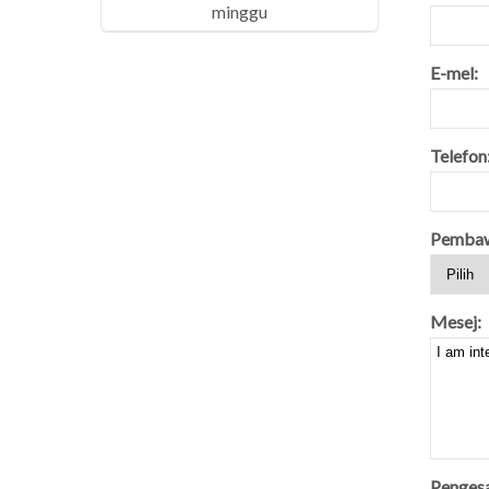
minggu
E-mel:
Telefon
Pembaw
Mesej:
Penges