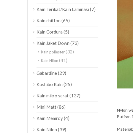
(7)
Kain Terikat/Kain Laminasi
(65)
Kain chiffon
(5)
Kain Cordura
(73)
Kain Jaket Down
(32)
Kain poliester
(41)
Kain Nilon
(29)
Gabardine
(25)
Koshibo Kain
(137)
Kain mikro serat
(86)
Mini Matt
Nylon wa
Butiran 
(4)
Kain Memroy
Material
(39)
Kain Nilon