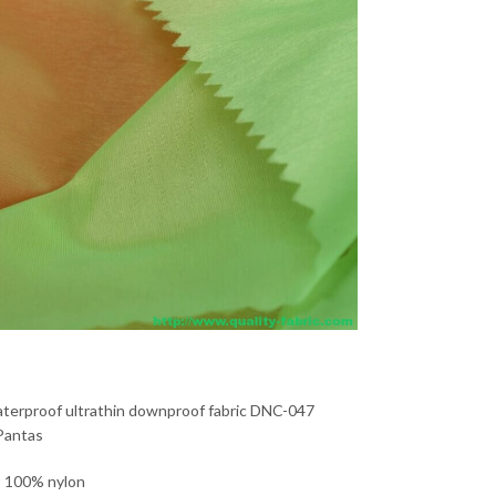
terproof ultrathin downproof fabric DNC-047
Pantas
: 100% nylon