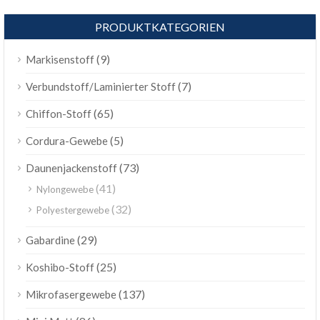
PRODUKTKATEGORIEN
(9)
Markisenstoff
(7)
Verbundstoff/Laminierter Stoff
(65)
Chiffon-Stoff
(5)
Cordura-Gewebe
(73)
Daunenjackenstoff
(41)
Nylongewebe
(32)
Polyestergewebe
(29)
Gabardine
(25)
Koshibo-Stoff
(137)
Mikrofasergewebe