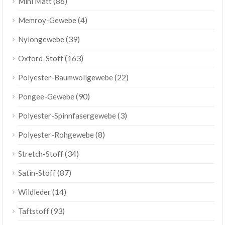
(86)
Mini Matt
(4)
Memroy-Gewebe
(39)
Nylongewebe
(163)
Oxford-Stoff
(22)
Polyester-Baumwollgewebe
(90)
Pongee-Gewebe
(3)
Polyester-Spinnfasergewebe
(8)
Polyester-Rohgewebe
(34)
Stretch-Stoff
(87)
Satin-Stoff
(14)
Wildleder
(93)
Taftstoff