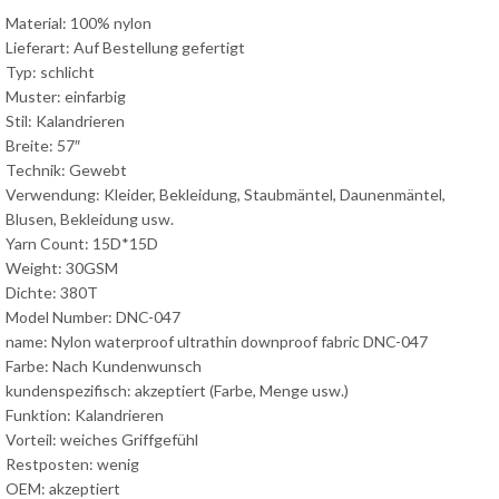
Material: 100% nylon
Lieferart: Auf Bestellung gefertigt
Typ: schlicht
Muster: einfarbig
Stil: Kalandrieren
Breite: 57″
Technik: Gewebt
Verwendung: Kleider, Bekleidung, Staubmäntel, Daunenmäntel,
Blusen, Bekleidung usw.
Yarn Count: 15D*15D
Weight: 30GSM
Dichte: 380T
Model Number: DNC-047
name: Nylon waterproof ultrathin downproof fabric DNC-047
Farbe: Nach Kundenwunsch
kundenspezifisch: akzeptiert (Farbe, Menge usw.)
Funktion: Kalandrieren
Vorteil: weiches Griffgefühl
Restposten: wenig
OEM: akzeptiert