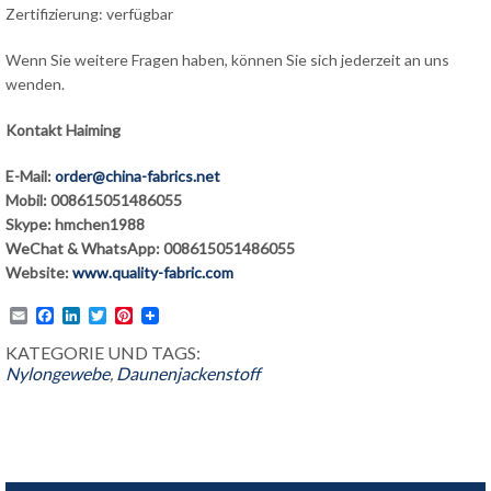
Zertifizierung: verfügbar
Wenn Sie weitere Fragen haben, können Sie sich jederzeit an uns
wenden.
Kontakt Haiming
E-Mail:
order@china-fabrics.net
Mobil: 008615051486055
Skype: hmchen1988
WeChat & WhatsApp: 008615051486055
Website:
www.quality-fabric.com
Email
Facebook
LinkedIn
Twitter
Pinterest
KATEGORIE UND TAGS:
Nylongewebe
,
Daunenjackenstoff